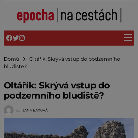
Domů
Oltářík: Skrývá vstup do podzemního
bludiště?
Oltářík: Skrývá vstup do
podzemního bludiště?
od
JANA BAXOVÁ