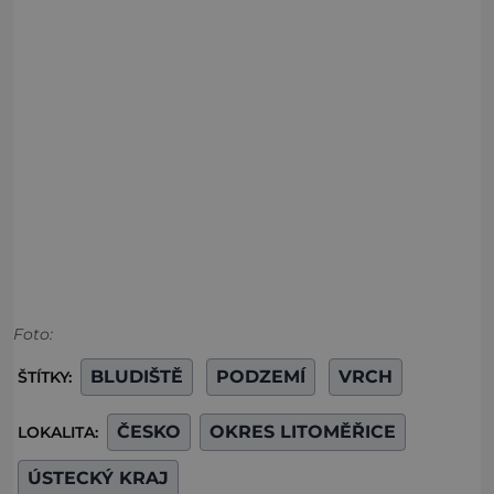
Foto:
BLUDIŠTĚ
PODZEMÍ
VRCH
ŠTÍTKY:
ČESKO
OKRES LITOMĚŘICE
LOKALITA:
ÚSTECKÝ KRAJ