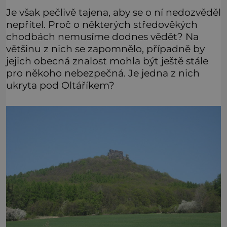
Je však pečlivě tajena, aby se o ní nedozvěděl
nepřítel. Proč o některých středověkých
chodbách nemusíme dodnes vědět? Na
většinu z nich se zapomnělo, případně by
jejich obecná znalost mohla být ještě stále
pro někoho nebezpečná. Je jedna z nich
ukryta pod Oltáříkem?