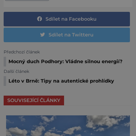
Sdílet na Facebooku
Sdílet na Twitteru
Předchozí článek
Mocný duch Podhory: Vládne silnou energií?
Další článek
Léto v Brně: Tipy na autentické prohlídky
SOUVISEJÍCÍ ČLÁNKY