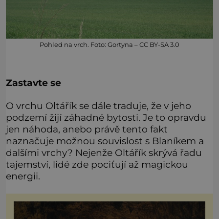
Pohled na vrch. Foto: Gortyna – CC BY-SA 3.0
Zastavte se
O vrchu Oltářík se dále traduje, že v jeho
podzemí žijí záhadné bytosti. Je to opravdu
jen náhoda, anebo právě tento fakt
naznačuje možnou souvislost s Blaníkem a
dalšími vrchy? Nejenže Oltářík skrývá řadu
tajemství, lidé zde pociťují až magickou
energii.