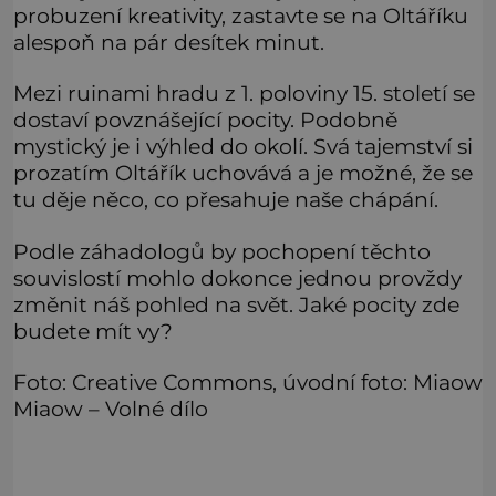
probuzení kreativity, zastavte se na Oltáříku
alespoň na pár desítek minut.
Mezi ruinami hradu z 1. poloviny 15. století se
dostaví povznášející pocity. Podobně
mystický je i výhled do okolí. Svá tajemství si
prozatím Oltářík uchovává a je možné, že se
tu děje něco, co přesahuje naše chápání.
Podle záhadologů by pochopení těchto
souvislostí mohlo dokonce jednou provždy
změnit náš pohled na svět. Jaké pocity zde
budete mít vy?
Foto: Creative Commons, úvodní foto: Miaow
Miaow – Volné dílo