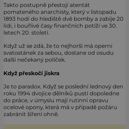
Takto postupně přestojí atentát
pomateného anarchisty, který v listopadu
1893 hodí do hlediště dvě bomby a zabije 20
lidí, i bouřlivé časy finančních potíží ve 30.
letech 20. století.
Když už se zdá, že to nejhorší má operní
svatostánek za sebou, dostane od osudu
další nečekaný políček.
Když přeskočí jiskra
Je to paradox. Když se poslední lednový den
roku 1994 dvojice dělníků pustí dopoledne
do práce, v úmyslu mají rutinní opravu
ocelové opony, která má v případě požáru
zabránit šíření ohně.