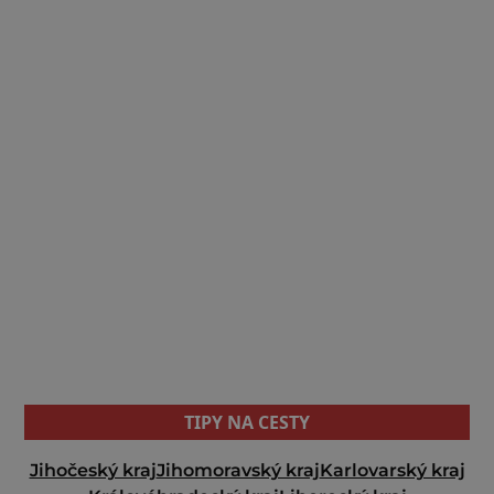
TIPY NA CESTY
Jihočeský kraj
Jihomoravský kraj
Karlovarský kraj