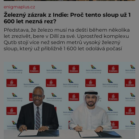
enigmaplus.cz
Železný zázrak z Indie: Proč tento sloup už 1
600 let nezná rez?
Představa, že železo musí na dešti během několika
let zrezivět, bere v Dillí za své. Uprostřed komplexu
Qutb stojí více než sedm metrů vysoký železný
sloup, který už přibližně 1 600 let odolává počasí