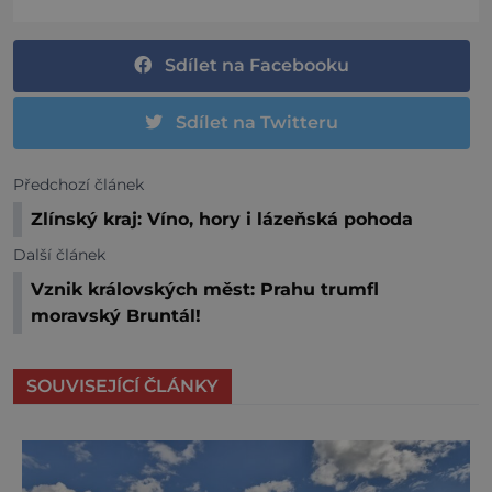
Sdílet na Facebooku
Sdílet na Twitteru
Předchozí článek
Zlínský kraj: Víno, hory i lázeňská pohoda
Další článek
Vznik královských měst: Prahu trumfl
moravský Bruntál!
SOUVISEJÍCÍ ČLÁNKY