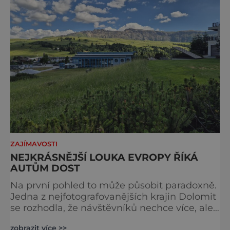
ZAJÍMAVOSTI
NEJKRÁSNĚJŠÍ LOUKA EVROPY ŘÍKÁ
AUTŮM DOST
Na první pohled to může působit paradoxně.
Jedna z nejfotografovanějších krajin Dolomit
se rozhodla, že návštěvníků nechce více, ale
méně. Alpe di Siusi, největší vysokohorská
zobrazit více >>