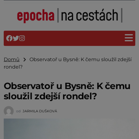
Domů
Observatoř u Bysně: K čemu sloužil zdejší
rondel?
Observatoř u Bysně: K čemu
sloužil zdejší rondel?
od
JARMILA DUŠKOVÁ