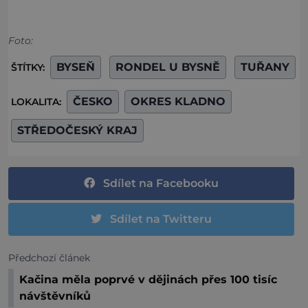
Foto:
BYSEŇ
RONDEL U BYSNĚ
TUŘANY
ŠTÍTKY:
ČESKO
OKRES KLADNO
LOKALITA:
STŘEDOČESKÝ KRAJ
Sdílet na Facebooku
Sdílet na Twitteru
Předchozí článek
Kačina měla poprvé v dějinách přes 100 tisíc
návštěvníků