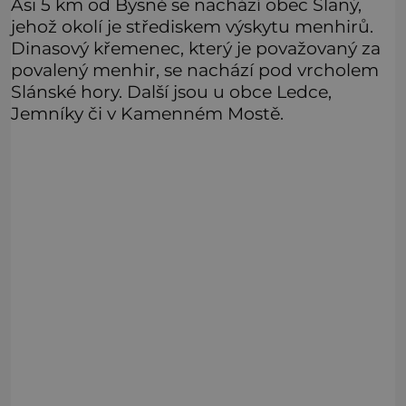
Asi 5 km od Bysně se nachází obec Slaný,
jehož okolí je střediskem výskytu menhirů.
Dinasový křemenec, který je považovaný za
povalený menhir, se nachází pod vrcholem
Slánské hory. Další jsou u obce Ledce,
Jemníky či v Kamenném Mostě.