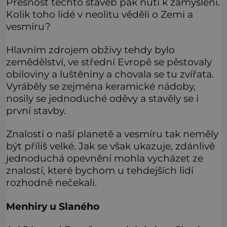
Přesnost těchto staveb pak nutí k zamyšlení.
Kolik toho lidé v neolitu věděli o Zemi a
vesmíru?
Hlavním zdrojem obživy tehdy bylo
zemědělství, ve střední Evropě se pěstovaly
obiloviny a luštěniny a chovala se tu zvířata.
Vyráběly se zejména keramické nádoby,
nosily se jednoduché oděvy a stavěly se i
první stavby.
Znalosti o naší planetě a vesmíru tak neměly
být příliš velké. Jak se však ukazuje, zdánlivě
jednoduchá opevnění mohla vycházet ze
znalostí, které bychom u tehdejších lidí
rozhodně nečekali.
Menhiry u Slaného