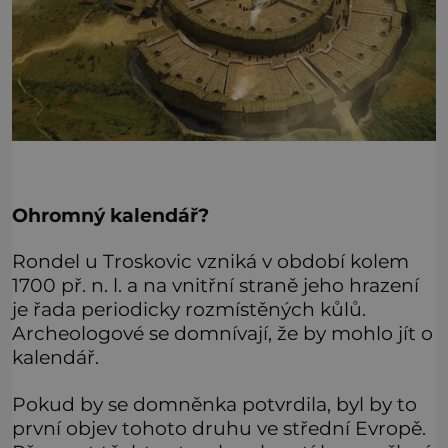
Ohromný kalendář?
Rondel u Troskovic vzniká v období kolem
1700 př. n. l. a na vnitřní straně jeho hrazení
je řada periodicky rozmístěných kůlů.
Archeologové se domnívají, že by mohlo jít o
kalendář.
Pokud by se domněnka potvrdila, byl by to
první objev tohoto druhu ve střední Evropě.