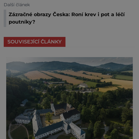
Další článek
Zázračné obrazy Česka: Roní krev i pot a léčí
poutníky?
SOUVISEJÍCÍ ČLÁNKY