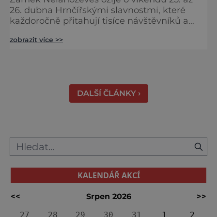
26. dubna Hrnčířskými slavnostmi, které
každoročně přitahují tisíce návštěvníků a
patří mezi největší akce svého druhu ve
zobrazit více >>
Středočeském kraji. Areál renesančního
zámku se na jeden víkend promění v živou
přehlídku tradičních řemesel, kde se
propojuje historie, řemeslná zručnost i
zábavný program pro celou rodinu. Otevřeno
DALŠÍ ČLÁNKY ›
bude také v blízkém interaktivním muz
KALENDÁŘ AKCÍ
<<
Srpen 2026
>>
27
28
29
30
31
1
2