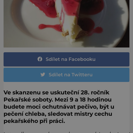
Sdílet na Facebooku
Sdílet na Twitteru
Ve skanzenu se uskuteční 28. ročník
Pekařské soboty. Mezi 9 a 18 hodinou
budete moci ochutnávat pečivo, být u
pečení chleba, sledovat mistry cechu
pekařského při práci.