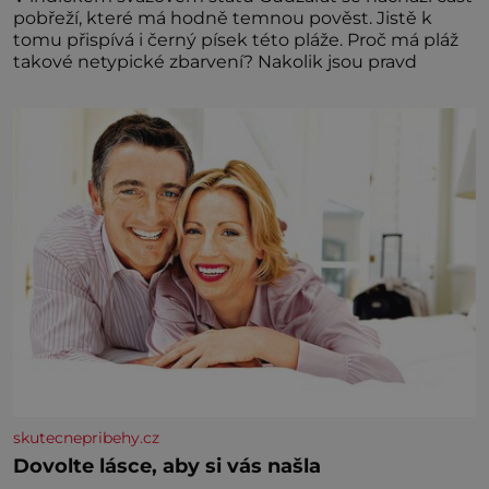
pobřeží, které má hodně temnou pověst. Jistě k
tomu přispívá i černý písek této pláže. Proč má pláž
takové netypické zbarvení? Nakolik jsou pravd
skutecnepribehy.cz
Dovolte lásce, aby si vás našla