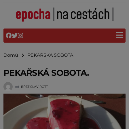
Domů
PEKAŘSKÁ SOBOTA.
PEKAŘSKÁ SOBOTA.
od
BŘETISLAV ROTT