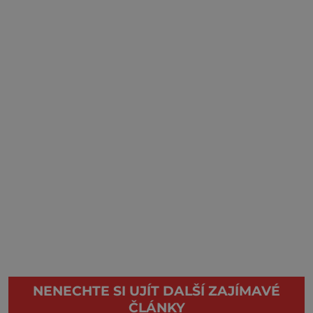
NENECHTE SI UJÍT DALŠÍ ZAJÍMAVÉ
ČLÁNKY