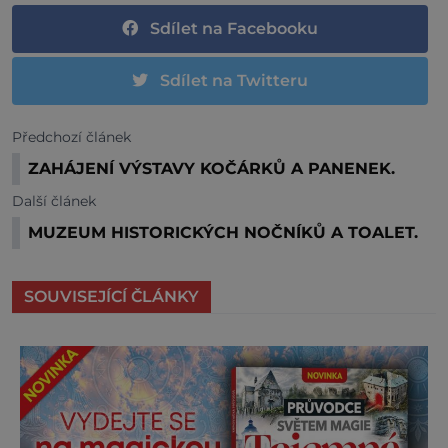
Sdílet na Facebooku
Sdílet na Twitteru
Předchozí článek
ZAHÁJENÍ VÝSTAVY KOČÁRKŮ A PANENEK.
Další článek
MUZEUM HISTORICKÝCH NOČNÍKŮ A TOALET.
SOUVISEJÍCÍ ČLÁNKY