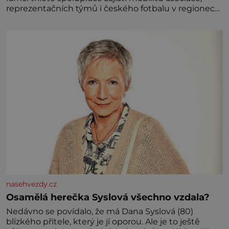
reprezentačních týmů i českého fotbalu v regionech.
Partner
nasehvezdy.cz
Osamělá herečka Syslová všechno vzdala?
Nedávno se povídalo, že má Dana Syslová (80)
blízkého přítele, který je jí oporou. Ale je to ještě