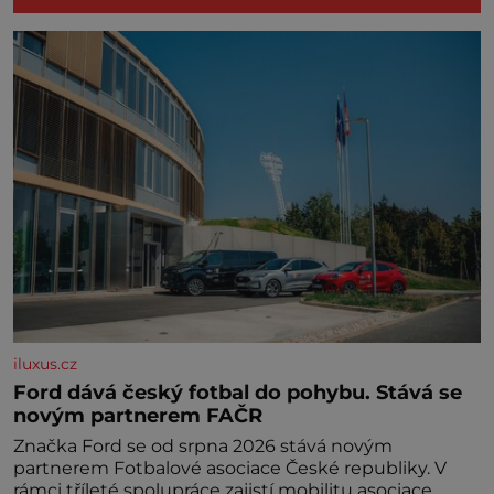
iluxus.cz
Ford dává český fotbal do pohybu. Stává se
novým partnerem FAČR
Značka Ford se od srpna 2026 stává novým
partnerem Fotbalové asociace České republiky. V
rámci tříleté spolupráce zajistí mobilitu asociace,