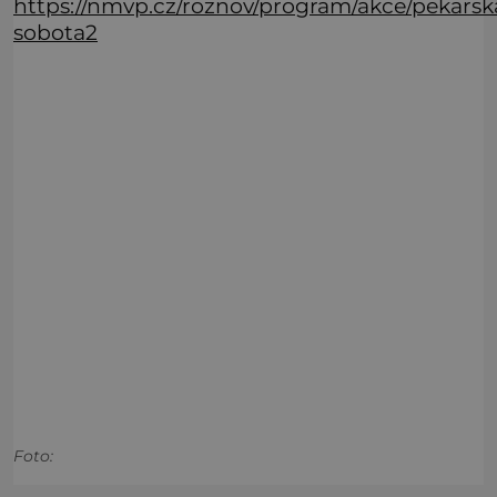
https://nmvp.cz/roznov/program/akce/pekarsk
sobota2
Foto: