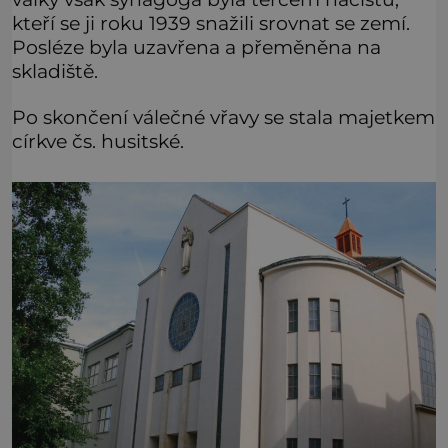
kteří se ji roku 1939 snažili srovnat se zemí.
Posléze byla uzavřena a přeměněna na
skladiště.
Po skončení válečné vřavy se stala majetkem
církve čs. husitské.