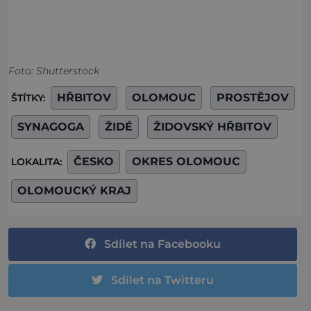
Foto: Shutterstock
HŘBITOV
OLOMOUC
PROSTĚJOV
ŠTÍTKY:
SYNAGOGA
ŽIDÉ
ŽIDOVSKÝ HŘBITOV
ČESKO
OKRES OLOMOUC
LOKALITA:
OLOMOUCKÝ KRAJ
Sdílet na Facebooku
Sdílet na Twitteru