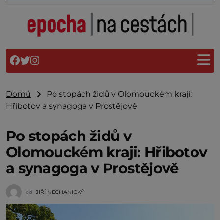
Domů
Po stopách židů v Olomouckém kraji:
Hřibotov a synagoga v Prostějově
Po stopách židů v
Olomouckém kraji: Hřibotov
a synagoga v Prostějově
od
JIŘÍ NECHANICKÝ