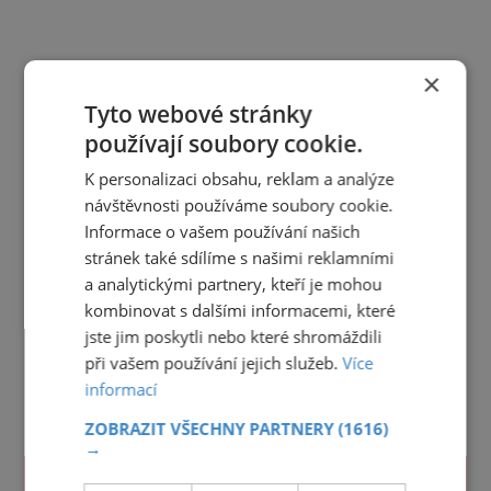
×
Tyto webové stránky
používají soubory cookie.
K personalizaci obsahu, reklam a analýze
návštěvnosti používáme soubory cookie.
Informace o vašem používání našich
stránek také sdílíme s našimi reklamními
a analytickými partnery, kteří je mohou
kombinovat s dalšími informacemi, které
jste jim poskytli nebo které shromáždili
při vašem používání jejich služeb.
Více
informací
ZOBRAZIT VŠECHNY PARTNERY
(1616)
→
TIPY NA CESTY