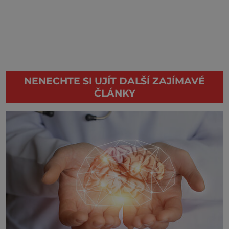
NENECHTE SI UJÍT DALŠÍ ZAJÍMAVÉ
ČLÁNKY