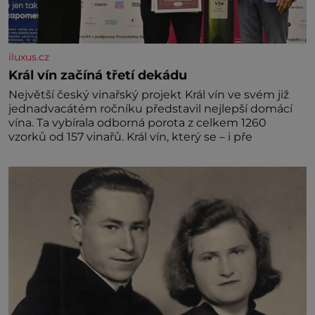
iluxus.cz
Král vín začíná třetí dekádu
Největší český vinařský projekt Král vín ve svém již
jednadvacátém ročníku představil nejlepší domácí
vína. Ta vybírala odborná porota z celkem 1260
vzorků od 157 vinařů. Král vín, který se – i pře