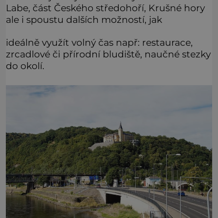
Labe, část Českého středohoří, Krušné hory
ale i spoustu dalších možností, jak
ideálně využít volný čas např: restaurace,
zrcadlové či přírodní bludiště, naučné stezky
do okolí.