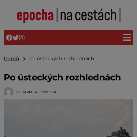
Domů
Po ústeckých rozhlednách
Po ústeckých rozhlednách
od
JARMILA DUŠKOVÁ