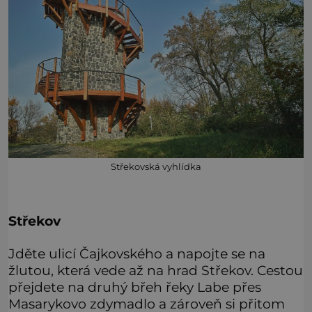
Střekovská vyhlídka
Střekov
Jděte ulicí Čajkovského a napojte se na
žlutou, která vede až na hrad Střekov. Cestou
přejdete na druhý břeh řeky Labe přes
Masarykovo zdymadlo a zároveň si přitom