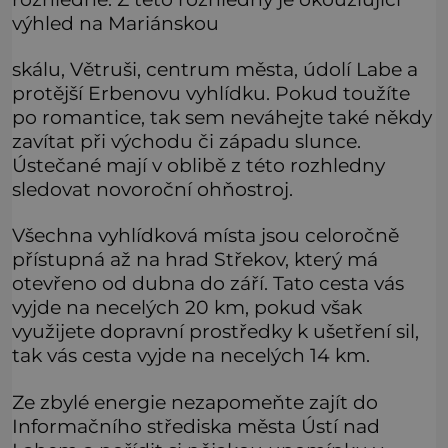
výhled na Mariánskou
skálu, Větruši, centrum města, údolí Labe a
protější Erbenovu vyhlídku. Pokud toužíte
po romantice, tak sem neváhejte také někdy
zavítat při východu či západu slunce.
Ústečané mají v oblibě z této rozhledny
sledovat novoroční ohňostroj.
Všechna vyhlídková místa jsou celoročně
přístupná až na hrad Střekov, který má
otevřeno od dubna do září. Tato cesta vás
vyjde na necelých 20 km, pokud však
využijete dopravní prostředky k ušetření sil,
tak vás cesta vyjde na necelých 14 km.
Ze zbylé energie nezapomeňte zajít do
Informačního střediska města Ústí nad