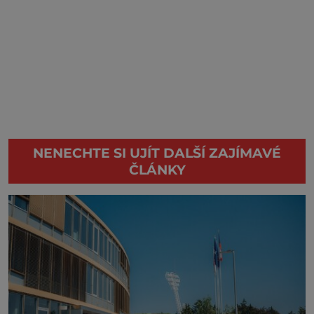
NENECHTE SI UJÍT DALŠÍ ZAJÍMAVÉ
ČLÁNKY