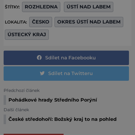
ROZHLEDNA
ÚSTÍ NAD LABEM
ŠTÍTKY:
ČESKO
OKRES ÚSTÍ NAD LABEM
LOKALITA:
ÚSTECKÝ KRAJ
Sdílet na Facebooku
Sdílet na Twitteru
Předchozí článek
Pohádkové hrady Středního Porýní
Další článek
České středohoří: Božský kraj to na pohled