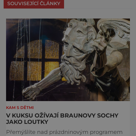
SOUVISEJÍCÍ ČLÁNKY
KAM S DĚTMI
V KUKSU OŽÍVAJÍ BRAUNOVY SOCHY
JAKO LOUTKY
Přemýšlíte nad prázdninovým programem