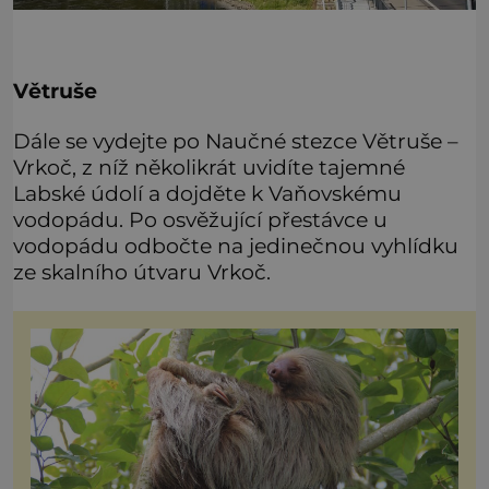
Větruše
Dále se vydejte po Naučné stezce Větruše –
Vrkoč, z níž několikrát uvidíte tajemné
Labské údolí a dojděte k Vaňovskému
vodopádu. Po osvěžující přestávce u
vodopádu odbočte na jedinečnou vyhlídku
ze skalního útvaru Vrkoč.