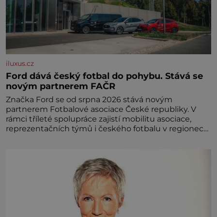
iluxus.cz
Ford dává český fotbal do pohybu. Stává se
novým partnerem FAČR
Značka Ford se od srpna 2026 stává novým
partnerem Fotbalové asociace České republiky. V
rámci tříleté spolupráce zajistí mobilitu asociace,
reprezentačních týmů i českého fotbalu v regionech.
Partner