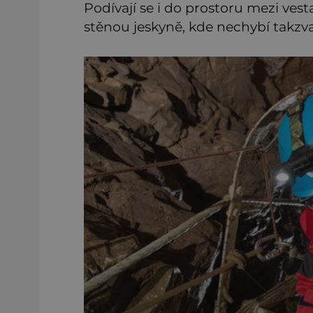
Podívají se i do prostoru mezi ves
stěnou jeskyně, kde nechybí takzva