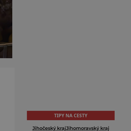
TIPY NA CESTY
Jihočeský kraj
Jihomoravský kraj