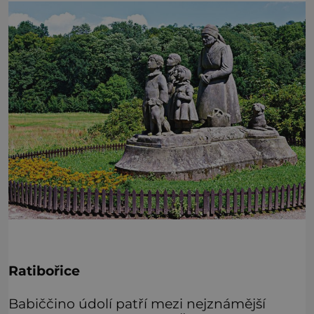
Ratibořice
Babiččino údolí patří mezi nejznámější