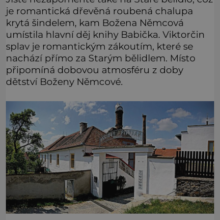
je romantická dřevěná roubená chalupa
krytá šindelem, kam Božena Němcová
umístila hlavní děj knihy Babička. Viktorčin
splav je romantickým zákoutím, které se
nachází přímo za Starým bělidlem. Místo
připomíná dobovou atmosféru z doby
dětství Boženy Němcové.