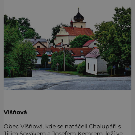
Višňová
Obec Višňová, kde se natáčeli Chalupáři s
Jiřím Sovákem a Josefem Kemrem, leží ve