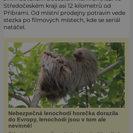
Středočeském kraji asi 12 kilometrů od
Příbrami. Od místní prodejny potravin vede
stezka po filmových místech, kde se seriál
natáčel.
Nebezpečná lenochodí horečka dorazila
do Evropy, lenochodi jsou v tom ale
nevinně!