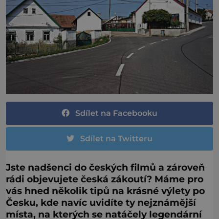
Sdílet na Facebooku
Sdílet na Twitteru
Jste nadšenci do českých filmů a zároveň
rádi objevujete česká zákoutí? Máme pro
vás hned několik tipů na krásné výlety po
Česku, kde navíc uvidíte ty nejznámější
místa, na kterých se natáčely legendární