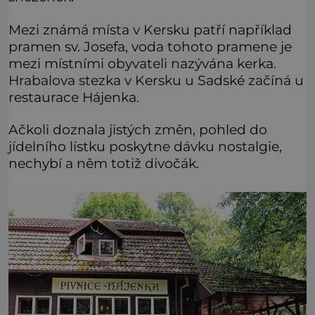
Mezi známá místa v Kersku patří například
pramen sv. Josefa, voda tohoto pramene je
mezi místními obyvateli nazývána kerka.
Hrabalova stezka v Kersku u Sadské začíná u
restaurace Hájenka.
Ačkoli doznala jistých změn, pohled do
jídelního lístku poskytne dávku nostalgie,
nechybí a něm totiž divočák.