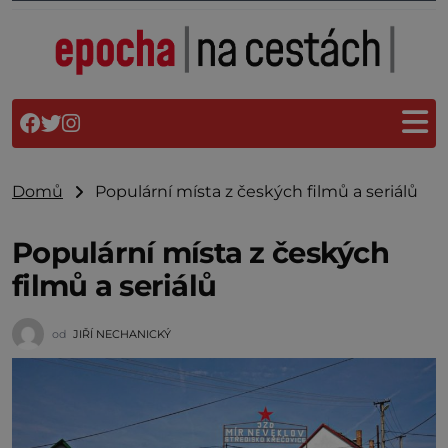
Domů
Populární místa z českých filmů a seriálů
Populární místa z českých
filmů a seriálů
od
JIŘÍ NECHANICKÝ