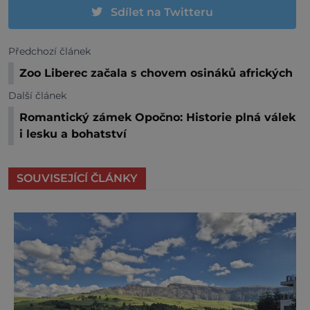
Sdílet na Twitteru
Předchozí článek
Zoo Liberec začala s chovem osináků afrických
Další článek
Romantický zámek Opočno: Historie plná válek
i lesku a bohatství
SOUVISEJÍCÍ ČLÁNKY