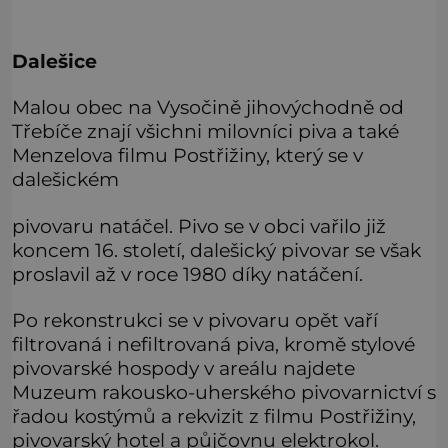
Dalešice
Malou obec na Vysočině jihovýchodně od
Třebíče znají všichni milovníci piva a také
Menzelova filmu Postřižiny, který se v
dalešickém
pivovaru natáčel. Pivo se v obci vařilo již
koncem 16. století, dalešický pivovar se však
proslavil až v roce 1980 díky natáčení.
Po rekonstrukci se v pivovaru opět vaří
filtrovaná i nefiltrovaná piva, kromě stylové
pivovarské hospody v areálu najdete
Muzeum rakousko-uherského pivovarnictví s
řadou kostýmů a rekvizit z filmu Postřižiny,
pivovarský hotel a půjčovnu elektrokol.