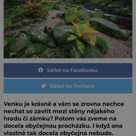
Sdílet na Facebooku
Sdílet na Twitteru
Venku je krásně a vám se zrovna nechce
nechat se zavřít mezi stěny nějakého
hradu či zámku? Potom vás zveme na
docela obyčejnou procházku. I když ona
vlastně tak docela obyčejná nebude.