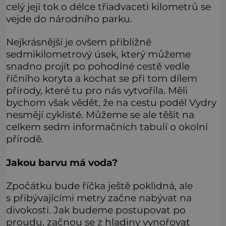
celý její tok o délce třiadvaceti kilometrů se
vejde do národního parku.
Nejkrásnější je ovšem přibližně
sedmikilometrový úsek, který můžeme
snadno projít po pohodlné cestě vedle
říčního koryta a kochat se při tom dílem
přírody, které tu pro nás vytvořila. Měli
bychom však vědět, že na cestu podél Vydry
nesmějí cyklisté. Můžeme se ale těšit na
celkem sedm informačních tabulí o okolní
přírodě.
Jakou barvu má voda?
Zpočátku bude říčka ještě poklidná, ale
s přibývajícími metry začne nabývat na
divokosti. Jak budeme postupovat po
proudu, začnou se z hladiny vynořovat