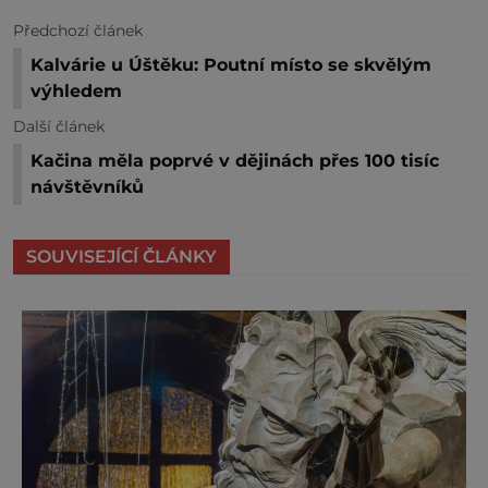
Předchozí článek
Kalvárie u Úštěku: Poutní místo se skvělým
výhledem
Další článek
Kačina měla poprvé v dějinách přes 100 tisíc
návštěvníků
SOUVISEJÍCÍ ČLÁNKY