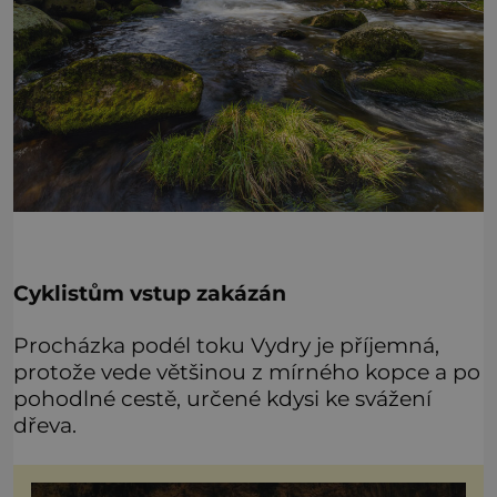
Cyklistům vstup zakázán
Procházka podél toku Vydry je příjemná,
protože vede většinou z mírného kopce a po
pohodlné cestě, určené kdysi ke svážení
dřeva.