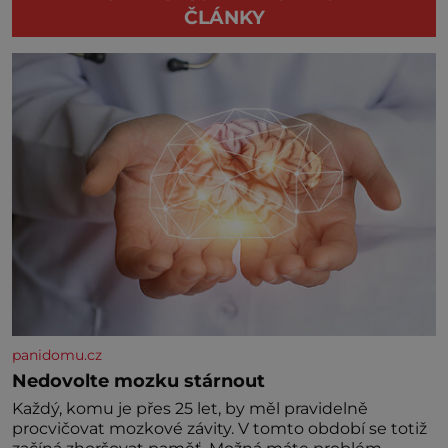
ČLÁNKY
panidomu.cz
Nedovolte mozku stárnout
Každý, komu je přes 25 let, by měl pravidelně
procvičovat mozkové závity. V tomto období se totiž