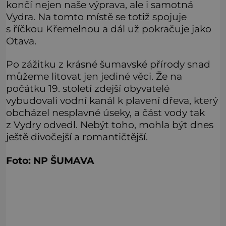
končí nejen naše výprava, ale i samotná
Vydra. Na tomto místě se totiž spojuje
s říčkou Křemelnou a dál už pokračuje jako
Otava.
Po zážitku z krásné šumavské přírody snad
můžeme litovat jen jediné věci. Že na
počátku 19. století zdejší obyvatelé
vybudovali vodní kanál k plavení dřeva, který
obcházel nesplavné úseky, a část vody tak
z Vydry odvedl. Nebýt toho, mohla být dnes
ještě divočejší a romantičtější.
Foto: NP ŠUMAVA