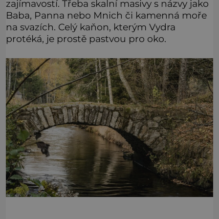
zajímavostí. Třeba skalní masivy s názvy jako
Baba, Panna nebo Mnich či kamenná moře
na svazích. Celý kaňon, kterým Vydra
protéká, je prostě pastvou pro oko.