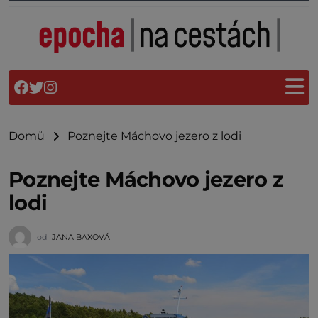
Domů
Poznejte Máchovo jezero z lodi
Poznejte Máchovo jezero z
lodi
od
JANA BAXOVÁ