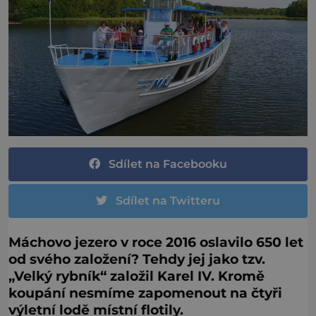
Sdílet na Facebooku
Sdílet na Twitteru
Máchovo jezero v roce 2016 oslavilo 650 let
od svého založení? Tehdy jej jako tzv.
„Velký rybník“ založil Karel IV. Kromě
koupání nesmíme zapomenout na čtyři
výletní lodě místní flotily.