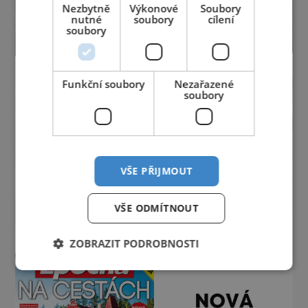
Nezbytně
Výkonové
Soubory
nutné
soubory
cílení
soubory
Funkční soubory
Nezařazené
soubory
VŠE PŘIJMOUT
VŠE ODMÍTNOUT
ZOBRAZIT PODROBNOSTI