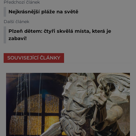
Předchozí článek
Nejkrásnější pláže na světě
Další článek
Plzeň dětem: čtyři skvělá místa, která je
zabaví!
SOUVISEJÍCÍ ČLÁNKY