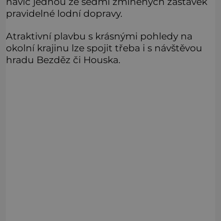
navíc jednou ze sedmi zmíněných zastávek
pravidelné lodní dopravy.
Atraktivní plavbu s krásnými pohledy na
okolní krajinu lze spojit třeba i s návštěvou
hradu Bezděz či Houska.