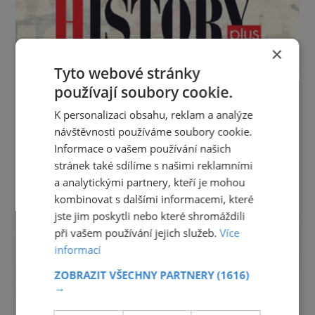
×
Tyto webové stránky
používají soubory cookie.
K personalizaci obsahu, reklam a analýze
návštěvnosti používáme soubory cookie.
Informace o vašem používání našich
stránek také sdílíme s našimi reklamními
a analytickými partnery, kteří je mohou
kombinovat s dalšími informacemi, které
jste jim poskytli nebo které shromáždili
při vašem používání jejich služeb.
Více
informací
ZOBRAZIT VŠECHNY PARTNERY
(1616)
→