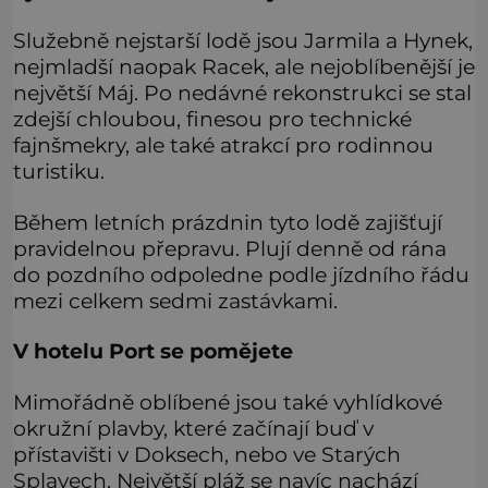
Služebně nejstarší lodě jsou Jarmila a Hynek,
nejmladší naopak Racek, ale nejoblíbenější je
největší Máj. Po nedávné rekonstrukci se stal
zdejší chloubou, finesou pro technické
fajnšmekry, ale také atrakcí pro rodinnou
turistiku.
Během letních prázdnin tyto lodě zajišťují
pravidelnou přepravu. Plují denně od rána
do pozdního odpoledne podle jízdního řádu
mezi celkem sedmi zastávkami.
V hotelu Port se pomějete
Mimořádně oblíbené jsou také vyhlídkové
okružní plavby, které začínají buď v
přístavišti v Doksech, nebo ve Starých
Splavech. Největší pláž se navíc nachází