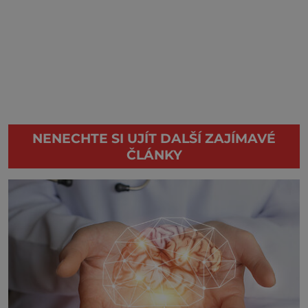
NENECHTE SI UJÍT DALŠÍ ZAJÍMAVÉ
ČLÁNKY