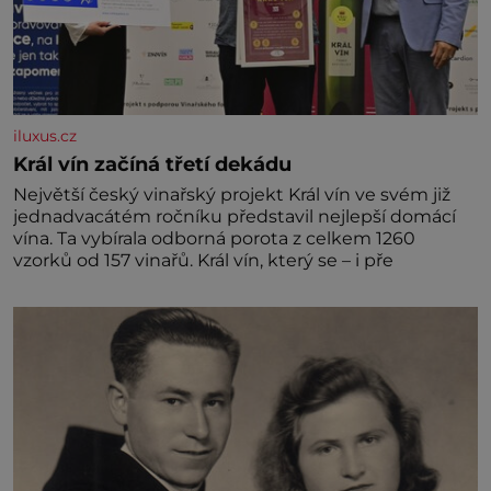
iluxus.cz
Král vín začíná třetí dekádu
Největší český vinařský projekt Král vín ve svém již
jednadvacátém ročníku představil nejlepší domácí
vína. Ta vybírala odborná porota z celkem 1260
vzorků od 157 vinařů. Král vín, který se – i pře