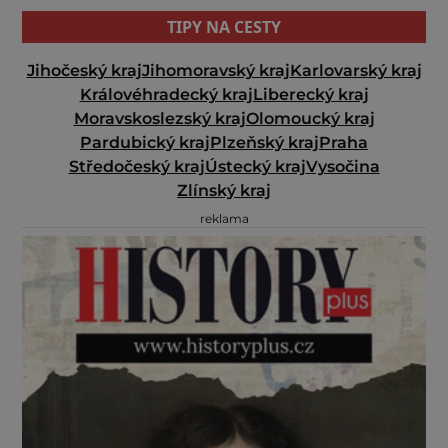
TIPY NA CESTY
Jihočeský kraj
Jihomoravský kraj
Karlovarský kraj
Královéhradecký kraj
Liberecký kraj
Moravskoslezský kraj
Olomoucký kraj
Pardubický kraj
Plzeňský kraj
Praha
Středočeský kraj
Ústecký kraj
Vysočina
Zlínský kraj
reklama