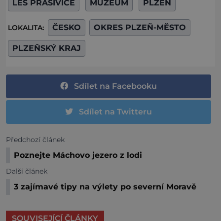
LES PRAŠIVICE
MUZEUM
PLZEŇ
ČESKO
OKRES PLZEŇ-MĚSTO
LOKALITA:
PLZEŇSKÝ KRAJ
Sdílet na Facebooku
Sdílet na Twitteru
Předchozí článek
Poznejte Máchovo jezero z lodi
Další článek
3 zajímavé tipy na výlety po severní Moravě
SOUVISEJÍCÍ ČLÁNKY