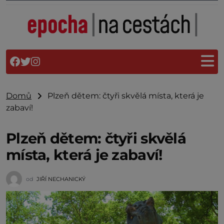
Domů
Plzeň dětem: čtyři skvělá místa, která je
zabaví!
Plzeň dětem: čtyři skvělá
místa, která je zabaví!
od
JIŘÍ NECHANICKÝ