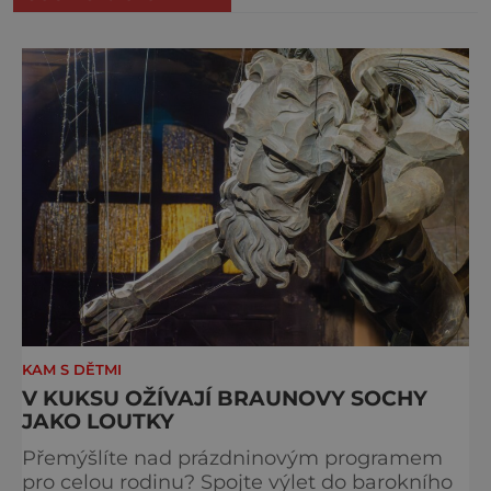
KAM S DĚTMI
V KUKSU OŽÍVAJÍ BRAUNOVY SOCHY
JAKO LOUTKY
Přemýšlíte nad prázdninovým programem
pro celou rodinu? Spojte výlet do barokního