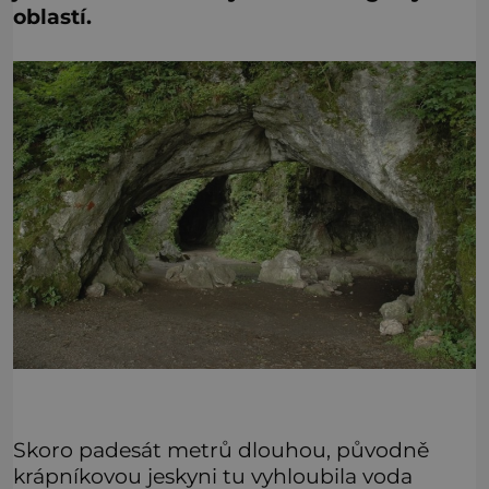
oblastí.
Skoro padesát metrů dlouhou, původně
krápníkovou jeskyni tu vyhloubila voda