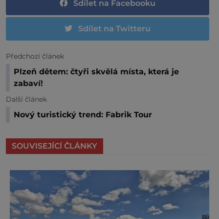
Sdílet na Facebooku
Sdílet na Twitteru
Předchozí článek
Plzeň dětem: čtyři skvělá místa, která je
zabaví!
Další článek
Nový turistický trend: Fabrik Tour
SOUVISEJÍCÍ ČLÁNKY