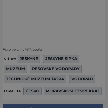
Foto: Archiv, Wikipedia
JESKYNĚ
JESKYNĚ ŠIPKA
ŠTÍTKY:
MUZEUM
REŠOVSKÉ VODOPÁDY
TECHNICKÉ MUZEUM TATRA
VODOPÁD
ČESKO
MORAVSKOSLEZSKÝ KRAJ
LOKALITA: