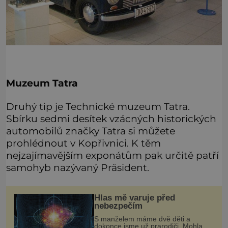
Muzeum Tatra
Druhý tip je Technické muzeum Tatra.
Sbírku sedmi desítek vzácných historických
automobilů značky Tatra si můžete
prohlédnout v Kopřivnici. K těm
nejzajímavějším exponátům pak určitě patří
samohyb nazývaný Präsident.
Hlas mě varuje před
nebezpečím
S manželem máme dvě děti a
dokonce jsme už prarodiči. Mohla