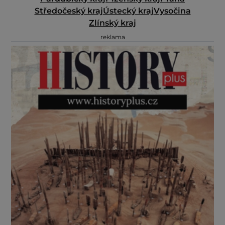
Středočeský kraj
Ústecký kraj
Vysočina
Zlínský kraj
reklama