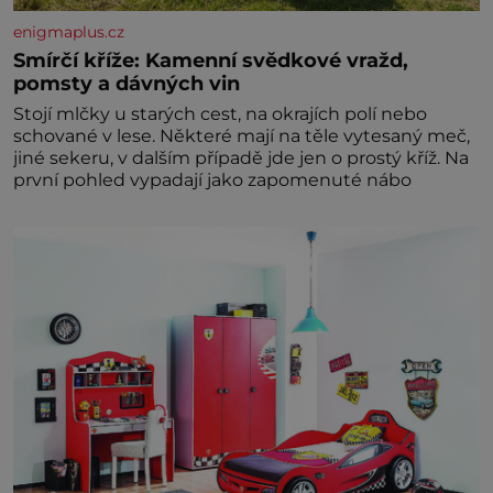
enigmaplus.cz
Smírčí kříže: Kamenní svědkové vražd,
pomsty a dávných vin
Stojí mlčky u starých cest, na okrajích polí nebo
schované v lese. Některé mají na těle vytesaný meč,
jiné sekeru, v dalším případě jde jen o prostý kříž. Na
první pohled vypadají jako zapomenuté nábo