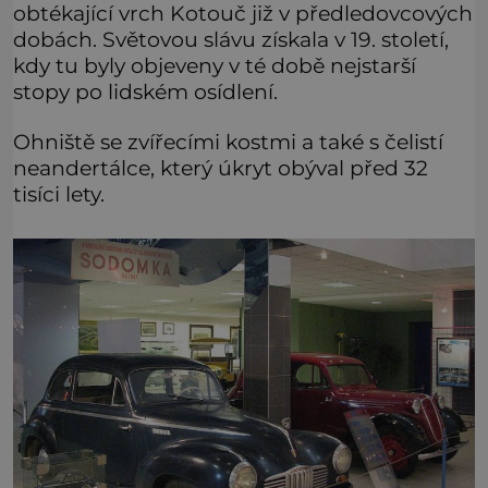
obtékající vrch Kotouč již v předledovcových
dobách. Světovou slávu získala v 19. století,
kdy tu byly objeveny v té době nejstarší
stopy po lidském osídlení.
Ohniště se zvířecími kostmi a také s čelistí
neandertálce, který úkryt obýval před 32
tisíci lety.