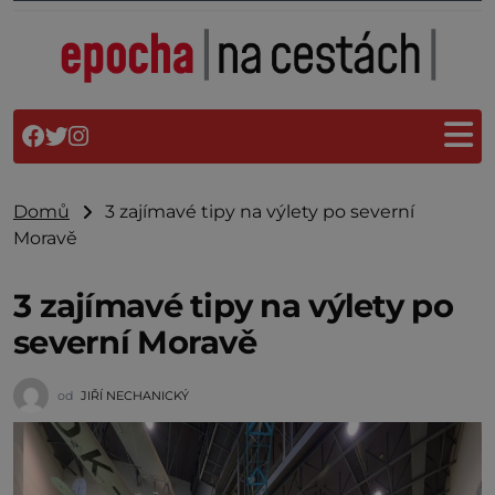
Domů
3 zajímavé tipy na výlety po severní
Moravě
3 zajímavé tipy na výlety po
severní Moravě
od
JIŘÍ NECHANICKÝ