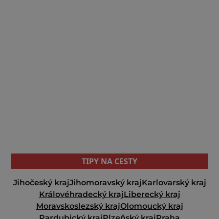
TIPY NA CESTY
Jihočeský kraj
Jihomoravský kraj
Karlovarský kraj
Královéhradecký kraj
Liberecký kraj
Moravskoslezský kraj
Olomoucký kraj
Pardubický kraj
Plzeňský kraj
Praha