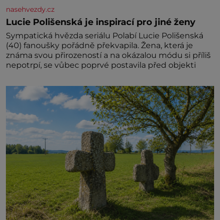
nasehvezdy.cz
Lucie Polišenská je inspirací pro jiné ženy
Sympatická hvězda seriálu Polabí Lucie Polišenská
(40) fanoušky pořádně překvapila. Žena, která je
známa svou přirozeností a na okázalou módu si příliš
nepotrpí, se vůbec poprvé postavila před objekti