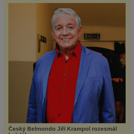
Český Belmondo Jiří Krampol rozesmál