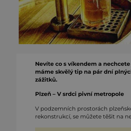
Nevíte co s víkendem a nechcete 
máme skvělý tip na pár dní plnýc
zážitků.
Plzeň – V srdci pivní metropole
V podzemních prostorách plzeňské
rekonstrukcí, se můžete těšit na n