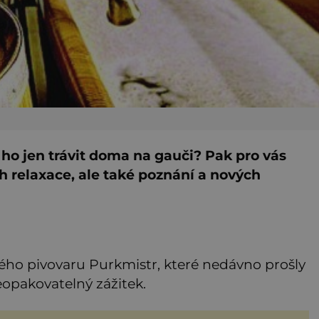
ho jen trávit doma na gauči? Pak pro vás
h relaxace, ale také poznání a nových
ho pivovaru Purkmistr, které nedávno prošly
eopakovatelný zážitek.