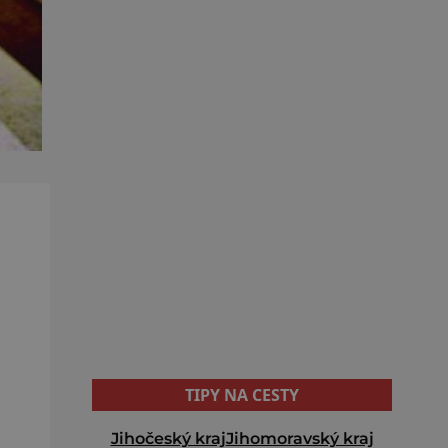
TIPY NA CESTY
Jihočeský kraj
Jihomoravský kraj