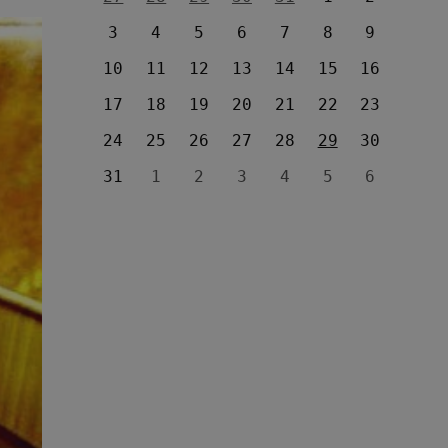
3
4
5
6
7
8
9
10
11
12
13
14
15
16
17
18
19
20
21
22
23
24
25
26
27
28
29
30
31
1
2
3
4
5
6