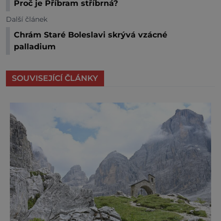
Proč je Příbram stříbrná?
Další článek
Chrám Staré Boleslavi skrývá vzácné
palladium
SOUVISEJÍCÍ ČLÁNKY