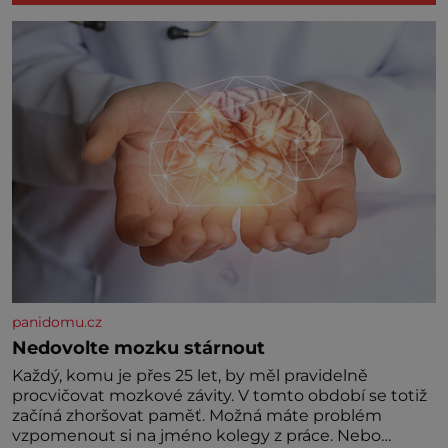
panidomu.cz
Nedovolte mozku stárnout
Každý, komu je přes 25 let, by měl pravidelně
procvičovat mozkové závity. V tomto období se totiž
začíná zhoršovat paměť. Možná máte problém
vzpomenout si na jméno kolegy z práce. Nebo