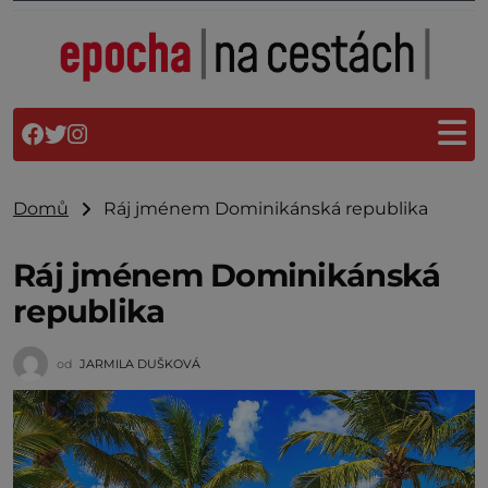
Domů
Ráj jménem Dominikánská republika
Ráj jménem Dominikánská
republika
od
JARMILA DUŠKOVÁ