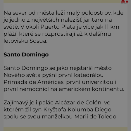
Na sever od města leží malý poloostrov, kde
je jedno z největších nalezišť jantaru na
světě. V okolí Puerto Plata je více jak 11 km
pláží, které se rozprostírají až k dalšímu
letovisku Sosua.
Santo Domingo
Santo Domingo se jako nejstarší město
Nového světa pyšní první katedrálou
Primada de Américas, první univerzitou i
první nemocnicí na americkém kontinentu.
Zajímavý je i palác Alcázar de Colón, ve
kterém žil syn Kryštofa Kolumba Diego
spolu se svou manželkou Marií de Toledo.