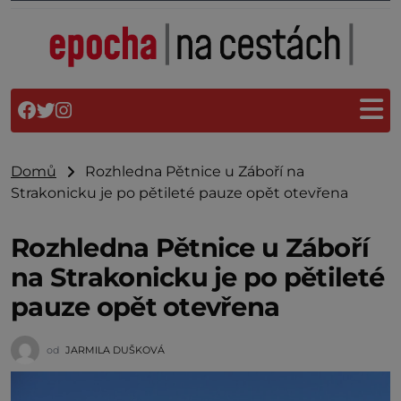
Domů
Rozhledna Pětnice u Záboří na
Strakonicku je po pětileté pauze opět otevřena
Rozhledna Pětnice u Záboří
na Strakonicku je po pětileté
pauze opět otevřena
od
JARMILA DUŠKOVÁ