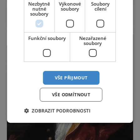
Nezbytně
Výkonové
Soubory
nutné
soubory
cílení
soubory
Funkční soubory
Nezařazené
soubory
VŠE PŘIJMOUT
VŠE ODMÍTNOUT
ZOBRAZIT PODROBNOSTI