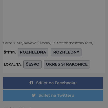
Foto: B. Stejskalová (úvodní). J. Třeštík (poslední foto)
ROZHLEDNA
ROZHLEDNY
ŠTÍTKY:
ČESKO
OKRES STRAKONICE
LOKALITA:
Sdílet na Facebooku
Sdílet na Twitteru