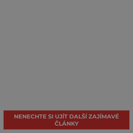
NENECHTE SI UJÍT DALŠÍ ZAJÍMAVÉ
ČLÁNKY