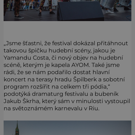
„Jsme šťastni, že festival dokázal přitáhnout
takovou špičku hudební scény, jakou je
Yamandu Costa, či nový objev na hudební
scéně, kterým je kapela AYOM. Také jsme
rádi, že se nám podařilo dostat hlavní
koncert na terasy hradu Špilberk a sobotní
program rozšířit na celkem tři pódia,“
podotýká dramaturg festivalu a bubeník
Jakub Škrha, který sám v minulosti vystoupil
na světoznámém karnevalu v Riu.