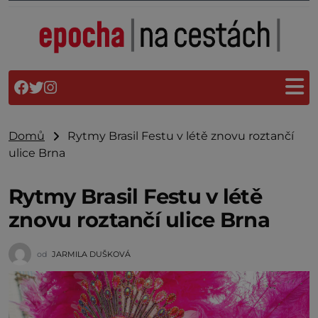
Domů
Rytmy Brasil Festu v létě znovu roztančí
ulice Brna
Rytmy Brasil Festu v létě
znovu roztančí ulice Brna
od
JARMILA DUŠKOVÁ