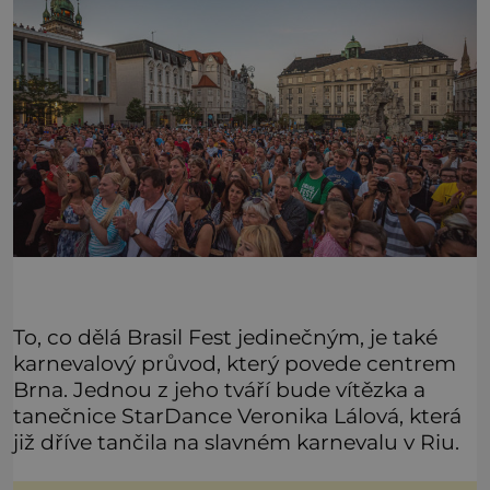
To, co dělá Brasil Fest jedinečným, je také
karnevalový průvod, který povede centrem
Brna. Jednou z jeho tváří bude vítězka a
tanečnice StarDance Veronika Lálová, která
již dříve tančila na slavném karnevalu v Riu.