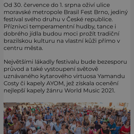
Od 30. července do 1. srpna oživí ulice
moravské metropole Brasil Fest Brno, jediný
festival svého druhu v České republice.
Příznivci temperamentní hudby, tance i
dobrého jídla budou moci prožít tradiční
brazilskou kulturu na vlastní kůži přímo v
centru města.
Největšími lákadly festivalu bude bezesporu
průvod a také vystoupení světově
uznávaného kytarového virtuosa Yamandu
Costy či kapely AYOM, jež získala ocenění
nejlepší kapely žánru World Music 2021.