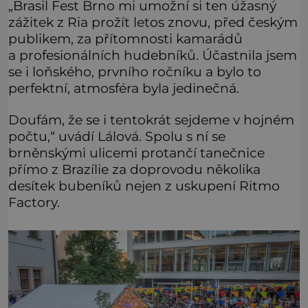
„Brasil Fest Brno mi umožní si ten úžasný
zážitek z Ria prožít letos znovu, před českým
publikem, za přítomnosti kamarádů
a profesionálních hudebníků. Účastnila jsem
se i loňského, prvního ročníku a bylo to
perfektní, atmosféra byla jedinečná.
Doufám, že se i tentokrát sejdeme v hojném
počtu,“ uvádí Lálová. Spolu s ní se
brněnskými ulicemi protančí tanečnice
přímo z Brazílie za doprovodu několika
desítek bubeníků nejen z uskupení Ritmo
Factory.