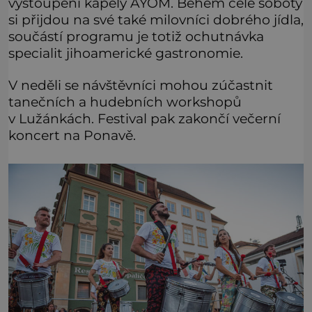
vystoupení kapely AYOM. Během celé soboty
si přijdou na své také milovníci dobrého jídla,
součástí programu je totiž ochutnávka
specialit jihoamerické gastronomie.
V neděli se návštěvníci mohou zúčastnit
tanečních a hudebních workshopů
v Lužánkách. Festival pak zakončí večerní
koncert na Ponavě.