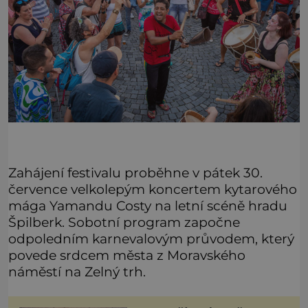
Zahájení festivalu proběhne v pátek 30.
července velkolepým koncertem kytarového
mága Yamandu Costy na letní scéně hradu
Špilberk. Sobotní program započne
odpoledním karnevalovým průvodem, který
povede srdcem města z Moravského
náměstí na Zelný trh.