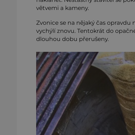
větvemi a kameny.
Zvonice se na nějaký čas opravdu n
vychýlí znovu. Tentokrát do opačn
dlouhou dobu přerušeny.