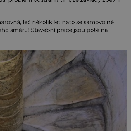
arovná, leč několik let nato se samovolně
ého směru! Stavební práce jsou poté na