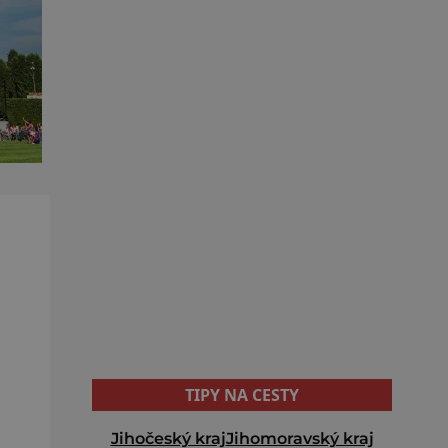
TIPY NA CESTY
Jihočeský kraj
Jihomoravský kraj