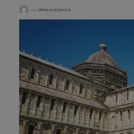
od
JIŘINA MLEJNKOVÁ