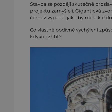
Stavba se později skutečně proslav
projektu zamýšleli. Gigantická zvoni
čemuž vypadá, jako by měla každo
Co vlastně podivné vychýlení způs
kdykoli zřítit?