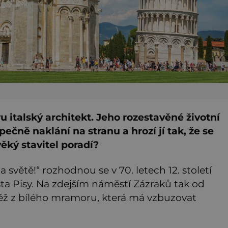
u italský architekt. Jeho rozestavěné životní
pečně naklání na stranu a hrozí jí tak, že se
věký stavitel poradí?
 světě!“ rozhodnou se v 70. letech 12. století
ta Pisy. Na zdejším náměstí Zázraků tak od
ěž z bílého mramoru, která má vzbuzovat