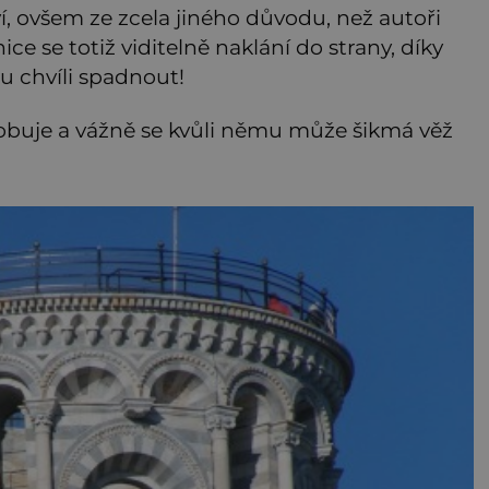
í, ovšem ze zcela jiného důvodu, než autoři
ce se totiž viditelně naklání do strany, díky
u chvíli spadnout!
obuje a vážně se kvůli němu může šikmá věž