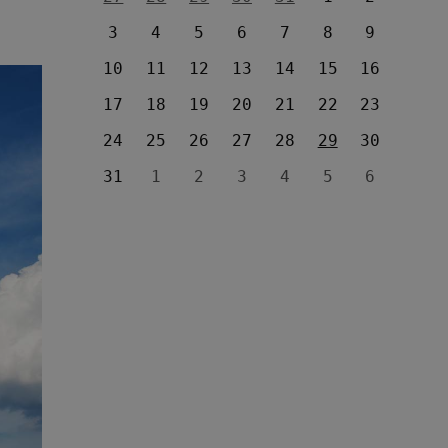
3
4
5
6
7
8
9
10
11
12
13
14
15
16
17
18
19
20
21
22
23
24
25
26
27
28
29
30
31
1
2
3
4
5
6