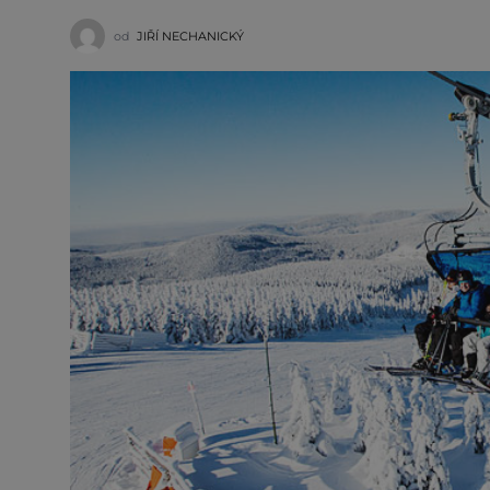
od
JIŘÍ NECHANICKÝ