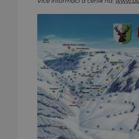
Více informací a ceník na:
www.ben