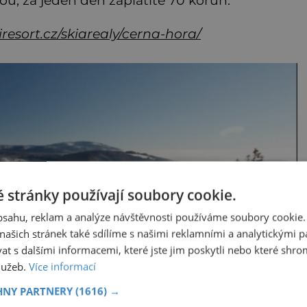
resort.cz/skiarealy/cerna-hora/
 stránky používají soubory cookie.
obsahu, reklam a analýze návštěvnosti používáme soubory cookie.
ašich stránek také sdílíme s našimi reklamními a analytickými par
 s dalšími informacemi, které jste jim poskytli nebo které shro
služeb.
Více informací
HNY PARTNERY
(1616) →