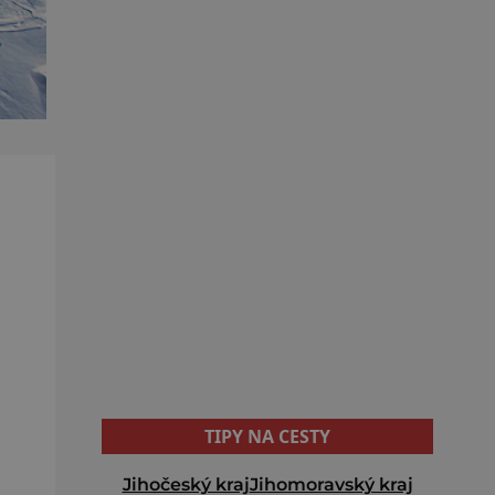
TIPY NA CESTY
Jihočeský kraj
Jihomoravský kraj