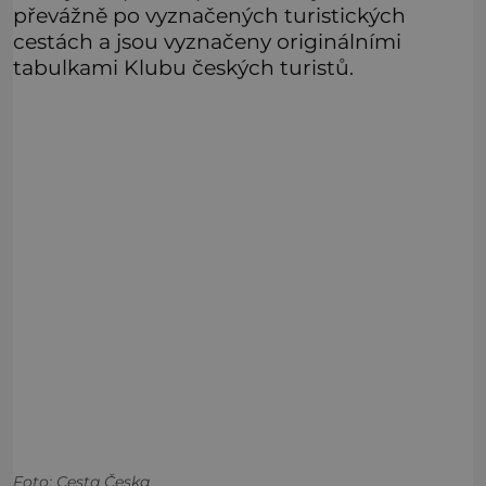
převážně po vyznačených turistických
cestách a jsou vyznačeny originálními
tabulkami Klubu českých turistů.
Foto: Cesta Česka