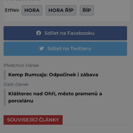
HORA
HORA ŘÍP
ŘÍP
ŠTÍTKY:
Sdílet na Facebooku
Sdílet na Twitteru
Předchozí článek
Kemp Rumcajs: Odpočinek i zábava
Další článek
Klášterec nad Ohří, město pramenů a
porcelánu
SOUVISEJÍCÍ ČLÁNKY