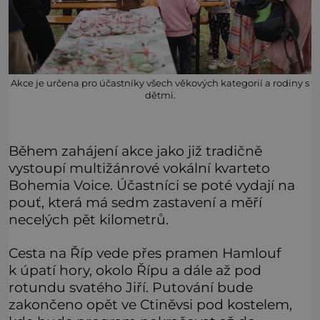
Akce je určena pro účastníky všech věkových kategorií a rodiny s
dětmi.
Během zahájení akce jako již tradičně
vystoupí multižánrové vokální kvarteto
Bohemia Voice. Účastníci se poté vydají na
pouť, která má sedm zastavení a měří
necelých pět kilometrů.
Cesta na Říp vede přes pramen Hamlouf
k úpatí hory, okolo Řípu a dále až pod
rotundu svatého Jiří. Putování bude
zakončeno opět ve Ctiněvsi pod kostelem,