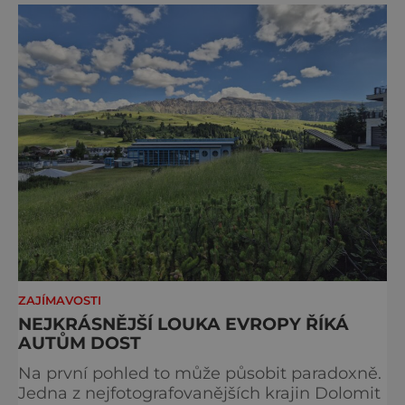
ZAJÍMAVOSTI
NEJKRÁSNĚJŠÍ LOUKA EVROPY ŘÍKÁ
AUTŮM DOST
Na první pohled to může působit paradoxně.
Jedna z nejfotografovanějších krajin Dolomit