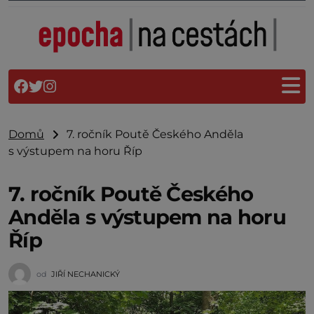
Domů
7. ročník Poutě Českého Anděla
s výstupem na horu Říp
7. ročník Poutě Českého
Anděla s výstupem na horu
Říp
od
JIŘÍ NECHANICKÝ