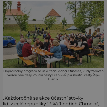
Doprovodný program se uskuteční v obci Ctiněves, kudy zároveň
vedou obě trasy Poutní cesty Blaník–Říp a Poutní cesty Říp–
Blaník.
„Každoročně se akce účastní stovky
lidí z celé republiky,“ říká Jindřich Chmelař,