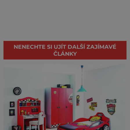
NENECHTE SI UJÍT DALŠÍ ZAJÍMAVÉ
ČLÁNKY