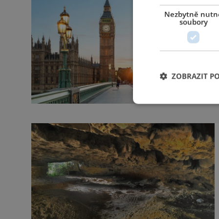
Nezbytně nutn
soubory
ZOBRAZIT P