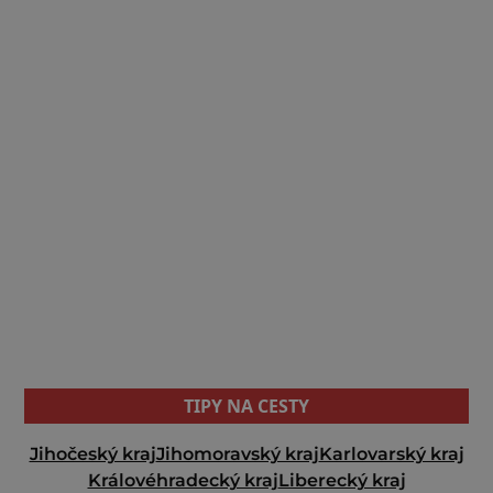
TIPY NA CESTY
Jihočeský kraj
Jihomoravský kraj
Karlovarský kraj
Královéhradecký kraj
Liberecký kraj