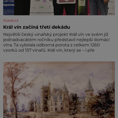
iluxus.cz
Král vín začíná třetí dekádu
Největší český vinařský projekt Král vín ve svém již
jednadvacátém ročníku představil nejlepší domácí
vína. Ta vybírala odborná porota z celkem 1260
vzorků od 157 vinařů. Král vín, který se – i pře