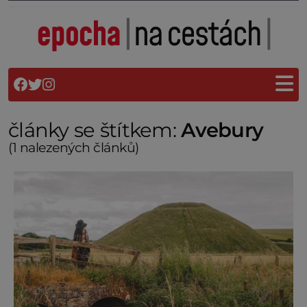
články se štítkem:
Avebury
(1 nalezených článků)