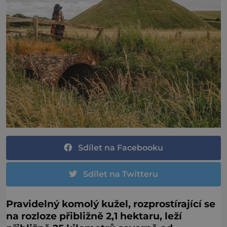
Sdílet na Facebooku
Sdílet na Twitteru
Pravidelný komolý kužel, rozprostírající se
na rozloze přibližně 2,1 hektaru, leží