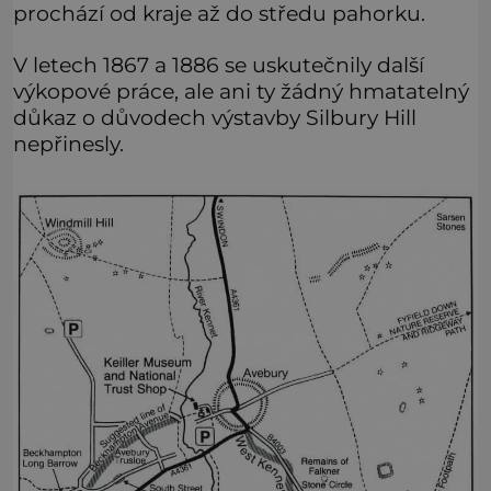
prochází od kraje až do středu pahorku.
V letech 1867 a 1886 se uskutečnily další
výkopové práce, ale ani ty žádný hmatatelný
důkaz o důvodech výstavby Silbury Hill
nepřinesly.