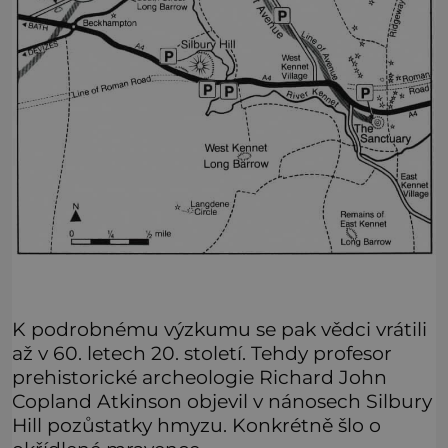
K podrobnému výzkumu se pak vědci vrátili
až v 60. letech 20. století. Tehdy profesor
prehistorické archeologie Richard John
Copland Atkinson objevil v nánosech Silbury
Hill pozůstatky hmyzu. Konkrétně šlo o