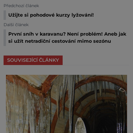
Předchozí článek
Užijte si pohodové kurzy lyžování!
Další článek
První sníh v karavanu? Není problém! Aneb jak
si užít netradiční cestování mimo sezónu
SOUVISEJÍCÍ ČLÁNKY