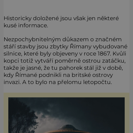
Historicky doložené jsou však jen některé
kusé informace.
Nezpochybnitelným důkazem o značném
stáří stavby jsou zbytky Římany vybudované
silnice, které byly objeveny v roce 1867. Kvůli
kopci totiž vytváří poměrně ostrou zatáčku,
takže je jasné, že tu pahorek stál již v době,
kdy Římané podnikli na britské ostrovy
invazi. A to bylo na přelomu letopočtu.