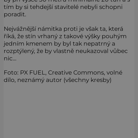
tím by si tehdejší stavitelé nebyli schopni
poradit.
Nejvážnější námitka proti je však ta, která
říká, že stín vrhaný z takové výšky pouhým
jedním kmenem by byl tak nepatrný a
rozptýlený, že by vlastně neukazoval vůbec
nic…
Foto: PX FUEL, Creative Commons, volné
dílo, neznámý autor (všechny kresby)