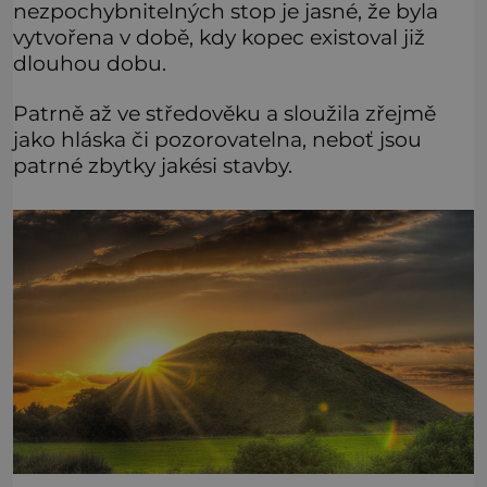
nezpochybnitelných stop je jasné, že byla
vytvořena v době, kdy kopec existoval již
dlouhou dobu.
Patrně až ve středověku a sloužila zřejmě
jako hláska či pozorovatelna, neboť jsou
patrné zbytky jakési stavby.