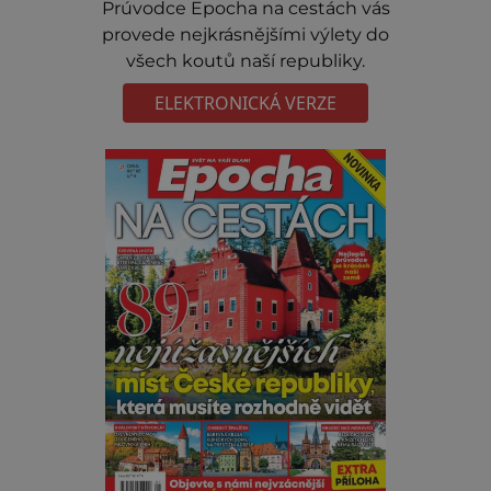
Prúvodce Epocha na cestách vás
provede nejkrásnějšími výlety do
všech koutů naší republiky.
ELEKTRONICKÁ VERZE