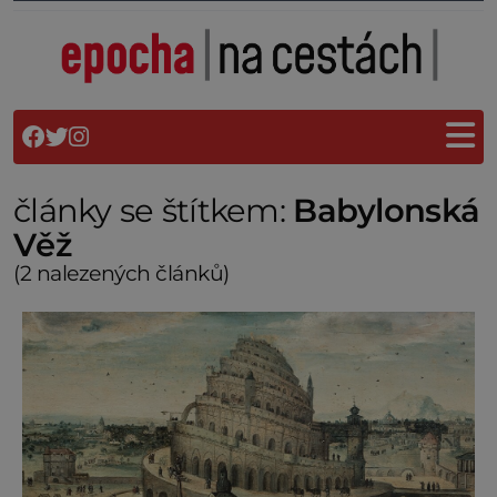
články se štítkem:
Babylonská
Věž
(2 nalezených článků)