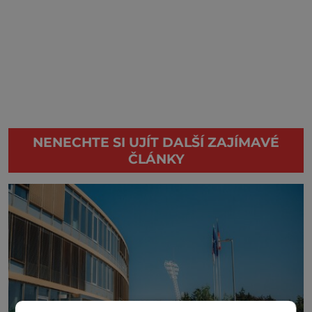
NENECHTE SI UJÍT DALŠÍ ZAJÍMAVÉ
ČLÁNKY