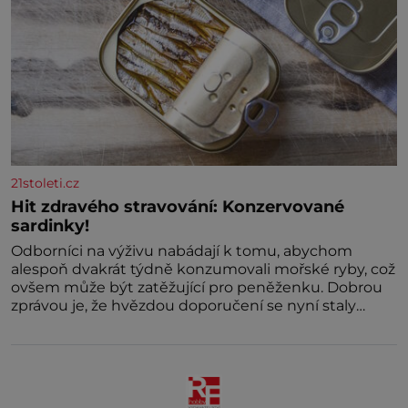
21stoleti.cz
Hit zdravého stravování: Konzervované
sardinky!
Odborníci na výživu nabádají k tomu, abychom
alespoň dvakrát týdně konzumovali mořské ryby, což
ovšem může být zatěžující pro peněženku. Dobrou
zprávou je, že hvězdou doporučení se nyní staly
konzervo