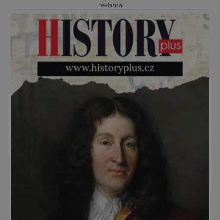
reklama