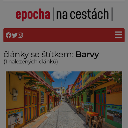
články se štítkem:
Barvy
(1 nalezených článků)