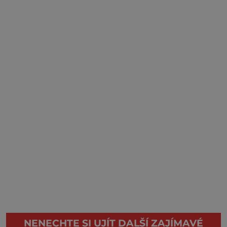
NENECHTE SI UJÍT DALŠÍ ZAJÍMAVÉ