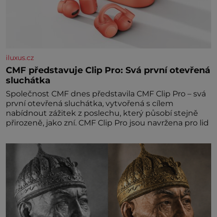
iluxus.cz
CMF představuje Clip Pro: Svá první otevřená
sluchátka
Společnost CMF dnes představila CMF Clip Pro – svá
první otevřená sluchátka, vytvořená s cílem
nabídnout zážitek z poslechu, který působí stejně
přirozeně, jako zní. CMF Clip Pro jsou navržena pro lid