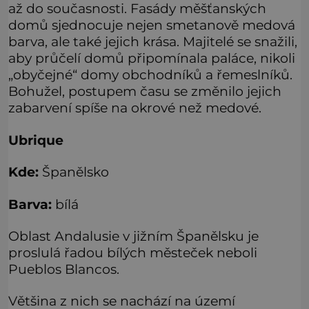
až do současnosti. Fasády měšťanských
domů sjednocuje nejen smetanově medová
barva, ale také jejich krása. Majitelé se snažili,
aby průčelí domů připomínala paláce, nikoli
„obyčejné“ domy obchodníků a řemeslníků.
Bohužel, postupem času se změnilo jejich
zabarvení spíše na okrové než medové.
Ubrique
Kde:
Španělsko
Barva:
bílá
Oblast Andalusie v jižním Španělsku je
proslulá řadou bílých městeček neboli
Pueblos Blancos.
Většina z nich se nachází na území