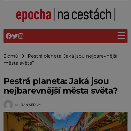
Domů
Pestrá planeta: Jaká jsou nejbarevnější
města světa?
Pestrá planeta: Jaká jsou
nejbarevnější města světa?
od
JAN ŠEDIVÝ