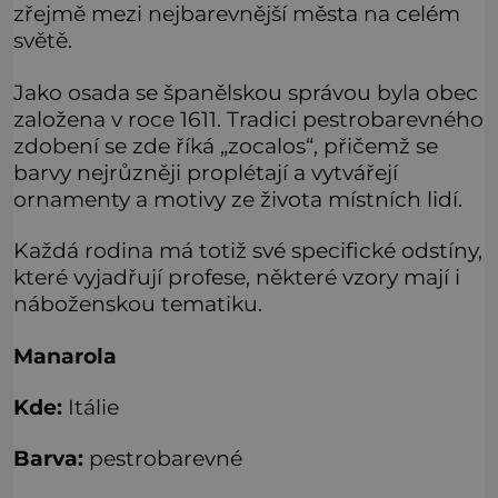
zřejmě mezi nejbarevnější města na celém
světě.
Jako osada se španělskou správou byla obec
založena v roce 1611. Tradici pestrobarevného
zdobení se zde říká „zocalos“, přičemž se
barvy nejrůzněji proplétají a vytvářejí
ornamenty a motivy ze života místních lidí.
Každá rodina má totiž své specifické odstíny,
které vyjadřují profese, některé vzory mají i
náboženskou tematiku.
Manarola
Kde:
Itálie
Barva:
pestrobarevné