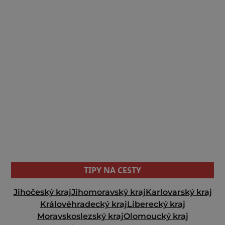
TIPY NA CESTY
Jihočeský kraj
Jihomoravský kraj
Karlovarský kraj
Královéhradecký kraj
Liberecký kraj
Moravskoslezský kraj
Olomoucký kraj