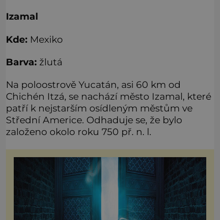
Izamal
Kde:
Mexiko
Barva:
žlutá
Na poloostrově Yucatán, asi 60 km od
Chichén Itzá, se nachází město Izamal, které
patří k nejstarším osídleným městům ve
Střední Americe. Odhaduje se, že bylo
založeno okolo roku 750 př. n. l.