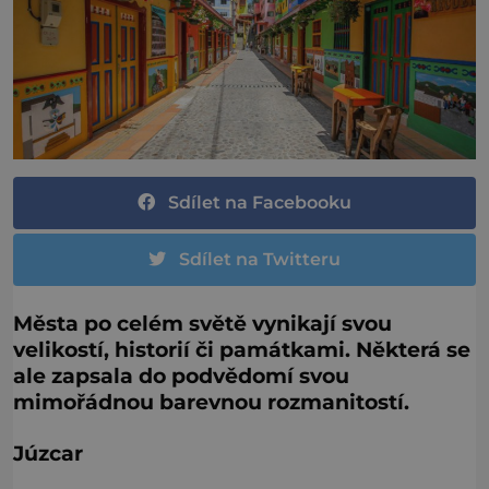
Sdílet na Facebooku
Sdílet na Twitteru
Města po celém světě vynikají svou
velikostí, historií či památkami. Některá se
ale zapsala do podvědomí svou
mimořádnou barevnou rozmanitostí.
Júzcar