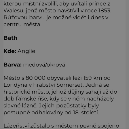
kterou místní zvolili, aby uvítali prince z
Walesu, jenž město navštívil v roce 1853.
Růžovou barvu je možné vidět i dnes v
centru města.
Bath
Kde:
Anglie
Barva:
medová/okrová
Město s 80 000 obyvateli leží 159 km od
Londýna v hrabství Somerset. Jedná se
historické město, jehož dějiny sahají až do
dob Římské říše, kdy se v něm nacházely
slavné lázně. Jejich pozůstatky byly
postupně odhalovány od 18. století.
Lázeňství zůstalo s městem pevně spojeno