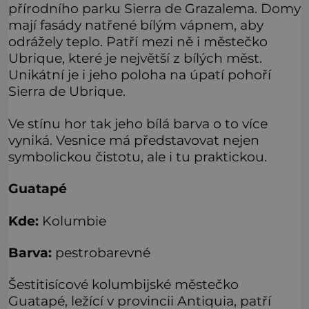
přírodního parku Sierra de Grazalema. Domy
mají fasády natřené bílým vápnem, aby
odrážely teplo. Patří mezi ně i městečko
Ubrique, které je největší z bílých měst.
Unikátní je i jeho poloha na úpatí pohoří
Sierra de Ubrique.
Ve stínu hor tak jeho bílá barva o to více
vyniká. Vesnice má představovat nejen
symbolickou čistotu, ale i tu praktickou.
Guatapé
Kde:
Kolumbie
Barva:
pestrobarevné
Šestitisícové kolumbijské městečko
Guatapé, ležící v provincii Antiquia, patří