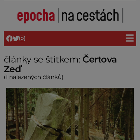
články se štítkem:
Čertova
Zeď
(1 nalezených článků)