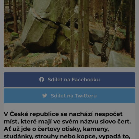
Sdílet na Facebooku
Sdílet na Twitteru
V České republice se nachází nespočet
míst, které mají ve svém názvu slovo čert.
Ať už jde o čertovy otisky, kameny,
studánky, strouhy nebo kopce, vypadá to,