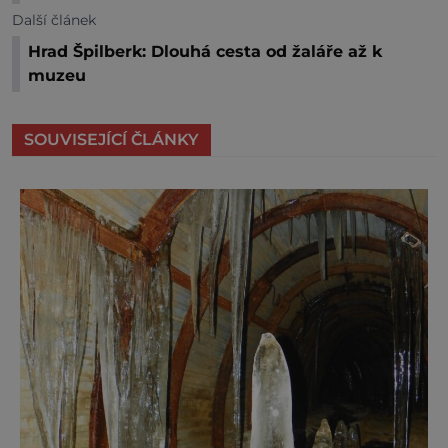
Další článek
Hrad Špilberk: Dlouhá cesta od žaláře až k
muzeu
SOUVISEJÍCÍ ČLÁNKY