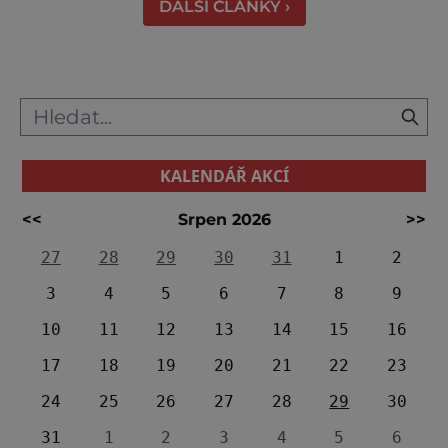
DALŠÍ ČLÁNKY ›
KALENDÁŘ AKCÍ
<<
Srpen 2026
>>
27
28
29
30
31
1
2
3
4
5
6
7
8
9
10
11
12
13
14
15
16
17
18
19
20
21
22
23
24
25
26
27
28
29
30
31
1
2
3
4
5
6