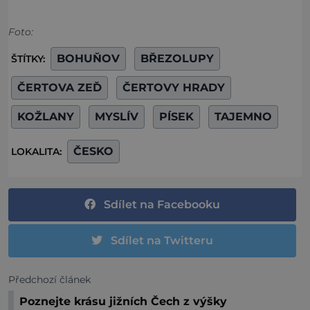
Foto:
BOHUŇOV
BŘEZOLUPY
ŠTÍTKY:
ČERTOVA ZEĎ
ČERTOVY HRADY
KOŽLANY
MYSLÍV
PÍSEK
TAJEMNO
ČESKO
LOKALITA:
Sdílet na Facebooku
Sdílet na Twitteru
Předchozí článek
Poznejte krásu jižních Čech z výšky