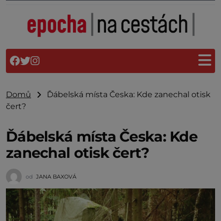
Domů
Ďábelská místa Česka: Kde zanechal otisk
čert?
Ďábelská místa Česka: Kde
zanechal otisk čert?
od
JANA BAXOVÁ