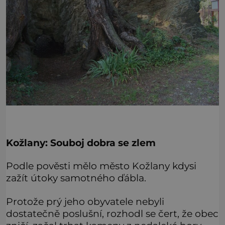
Kožlany: Souboj dobra se zlem
Podle pověsti mělo město Kožlany kdysi
zažít útoky samotného ďábla.
Protože prý jeho obyvatele nebyli
dostatečně poslušní, rozhodl se čert, že obec