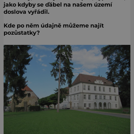
jako kdyby se ďábel na našem území
doslova vyřádil.
Kde po něm údajně můžeme najít
pozůstatky?