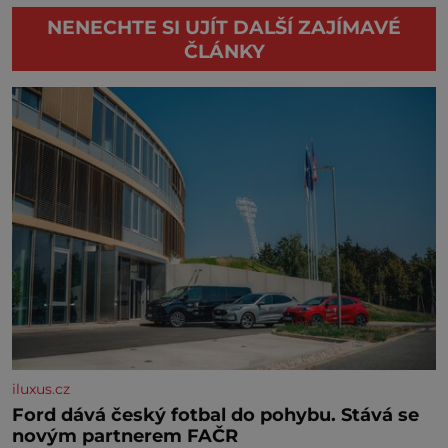
NENECHTE SI UJÍT DALŠÍ ZAJÍMAVÉ
ČLÁNKY
iluxus.cz
Ford dává český fotbal do pohybu. Stává se
novým partnerem FAČR