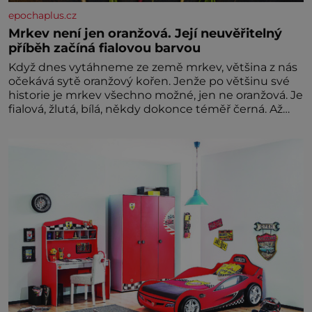
epochaplus.cz
Mrkev není jen oranžová. Její neuvěřitelný
příběh začíná fialovou barvou
Když dnes vytáhneme ze země mrkev, většina z nás
očekává sytě oranžový kořen. Jenže po většinu své
historie je mrkev všechno možné, jen ne oranžová. Je
fialová, žlutá, bílá, někdy dokonce téměř černá. Až
díky stovkám let pečlivého šlechtění se z ní stává
zelenina, bez které si českou zahradu ani
nedokážeme představit. Její příběh je