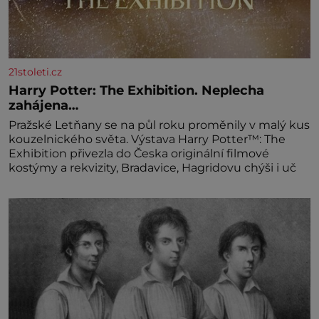
21stoleti.cz
Harry Potter: The Exhibition. Neplecha
zahájena…
Pražské Letňany se na půl roku proměnily v malý kus
kouzelnického světa. Výstava Harry Potter™: The
Exhibition přivezla do Česka originální filmové
kostýmy a rekvizity, Bradavice, Hagridovu chýši i uč