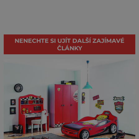
NENECHTE SI UJÍT DALŠÍ ZAJÍMAVÉ
ČLÁNKY