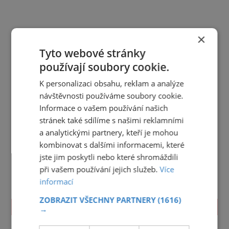
×
Tyto webové stránky
používají soubory cookie.
K personalizaci obsahu, reklam a analýze
návštěvnosti používáme soubory cookie.
Informace o vašem používání našich
stránek také sdílíme s našimi reklamními
a analytickými partnery, kteří je mohou
kombinovat s dalšími informacemi, které
jste jim poskytli nebo které shromáždili
při vašem používání jejich služeb.
Více
informací
ZOBRAZIT VŠECHNY PARTNERY
(1616)
TIPY NA CESTY
→