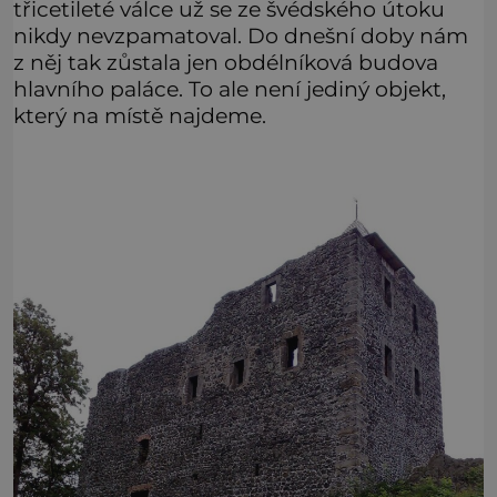
třicetileté válce už se ze švédského útoku
nikdy nevzpamatoval. Do dnešní doby nám
z něj tak zůstala jen obdélníková budova
hlavního paláce. To ale není jediný objekt,
který na místě najdeme.