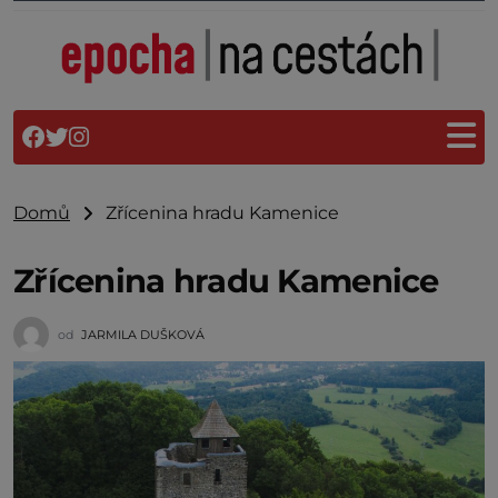
Domů
Zřícenina hradu Kamenice
Zřícenina hradu Kamenice
od
JARMILA DUŠKOVÁ