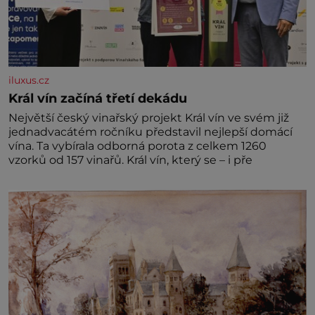
iluxus.cz
Král vín začíná třetí dekádu
Největší český vinařský projekt Král vín ve svém již
jednadvacátém ročníku představil nejlepší domácí
vína. Ta vybírala odborná porota z celkem 1260
vzorků od 157 vinařů. Král vín, který se – i pře