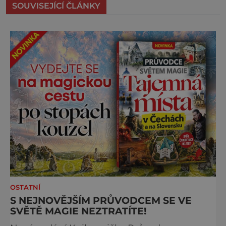
SOUVISEJÍCÍ ČLÁNKY
OSTATNÍ
S NEJNOVĚJŠÍM PRŮVODCEM SE VE
SVĚTĚ MAGIE NEZTRATÍTE!