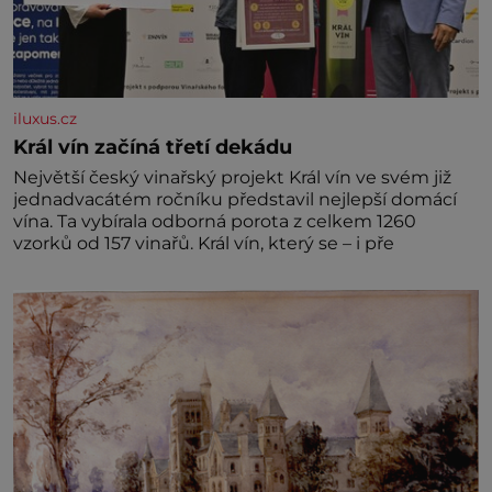
iluxus.cz
Král vín začíná třetí dekádu
Největší český vinařský projekt Král vín ve svém již
jednadvacátém ročníku představil nejlepší domácí
vína. Ta vybírala odborná porota z celkem 1260
vzorků od 157 vinařů. Král vín, který se – i pře