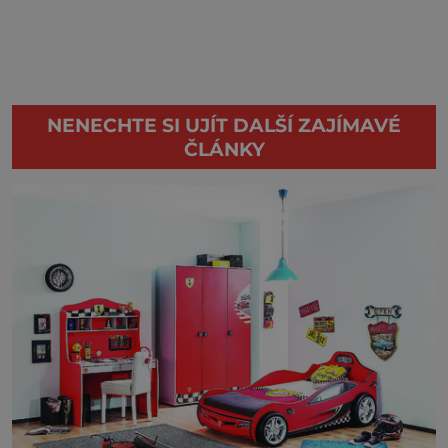
NENECHTE SI UJÍT DALŠÍ ZAJÍMAVÉ
ČLÁNKY