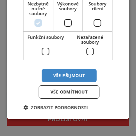
Nezbytně
Výkonové
Soubory
nutné
soubory
cílení
soubory
Funkční soubory
Nezařazené
soubory
VŠE PŘIJMOUT
VŠE ODMÍTNOUT
ZOBRAZIT PODROBNOSTI
PROLISTOVAT