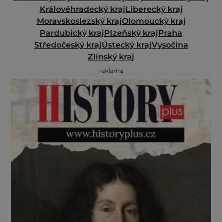
Královéhradecký kraj
Liberecký kraj
Moravskoslezský kraj
Olomoucký kraj
Pardubický kraj
Plzeňský kraj
Praha
Středočeský kraj
Ústecký kraj
Vysočina
Zlínský kraj
reklama