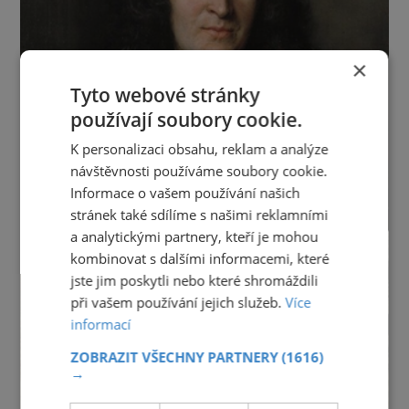
×
Tyto webové stránky
používají soubory cookie.
K personalizaci obsahu, reklam a analýze
návštěvnosti používáme soubory cookie.
Informace o vašem používání našich
stránek také sdílíme s našimi reklamními
a analytickými partnery, kteří je mohou
kombinovat s dalšími informacemi, které
jste jim poskytli nebo které shromáždili
při vašem používání jejich služeb.
Více
informací
ZOBRAZIT VŠECHNY PARTNERY
(1616)
→