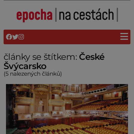
články se štítkem:
České
Švýcarsko
(5 nalezených článků)