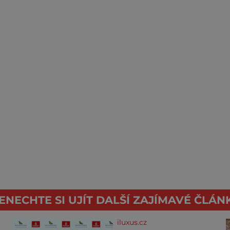
ENECHTE SI UJÍT DALŠÍ ZAJÍMAVÉ ČLÁN
iluxus.cz