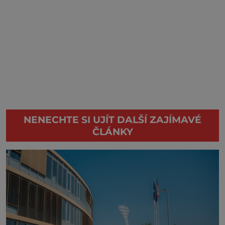
NENECHTE SI UJÍT DALŠÍ ZAJÍMAVÉ
ČLÁNKY