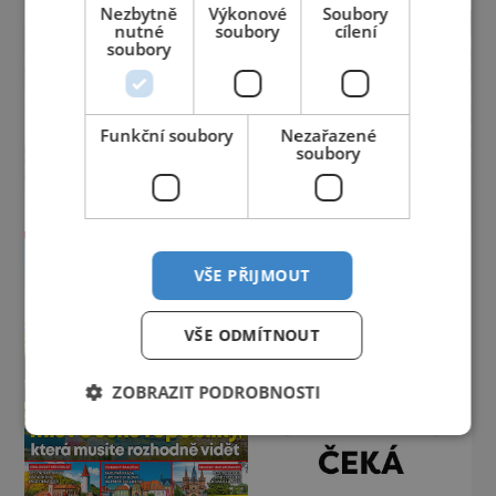
Nezbytně
Výkonové
Soubory
nutné
soubory
cílení
soubory
Funkční soubory
Nezařazené
soubory
VŠE PŘIJMOUT
VŠE ODMÍTNOUT
ZOBRAZIT PODROBNOSTI