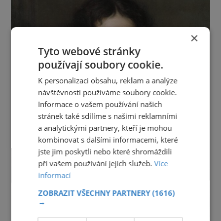
×
Tyto webové stránky
používají soubory cookie.
K personalizaci obsahu, reklam a analýze
návštěvnosti používáme soubory cookie.
Informace o vašem používání našich
stránek také sdílíme s našimi reklamními
a analytickými partnery, kteří je mohou
kombinovat s dalšími informacemi, které
jste jim poskytli nebo které shromáždili
při vašem používání jejich služeb.
Více
informací
ZOBRAZIT VŠECHNY PARTNERY
(1616)
→