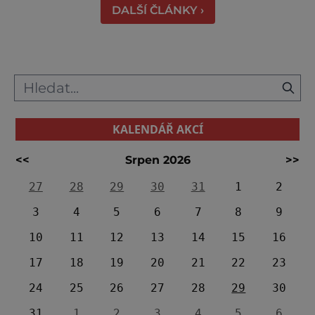
DALŠÍ ČLÁNKY ›
KALENDÁŘ AKCÍ
<<
Srpen 2026
>>
27
28
29
30
31
1
2
3
4
5
6
7
8
9
10
11
12
13
14
15
16
17
18
19
20
21
22
23
24
25
26
27
28
29
30
31
1
2
3
4
5
6