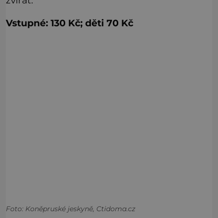
zvířat.
Vstupné: 130 Kč; děti 70 Kč
Foto: Koněpruské jeskyně, Ctidoma.cz