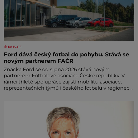
iluxus.cz
Ford dává český fotbal do pohybu. Stává se
novým partnerem FAČR
Značka Ford se od srpna 2026 stává novým
partnerem Fotbalové asociace České republiky. V
rámci tříleté spolupráce zajistí mobilitu asociace,
reprezentačních týmů i českého fotbalu v regionech.
Partner