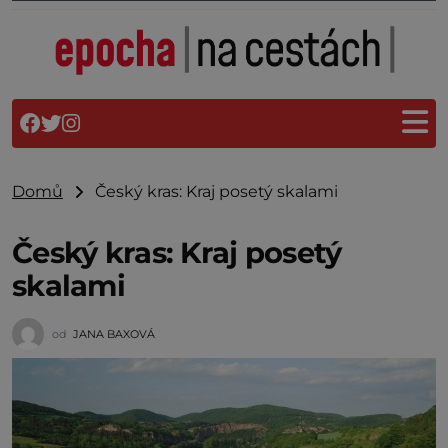
Domů
Český kras: Kraj posetý skalami
Český kras: Kraj posetý
skalami
od
JANA BAXOVÁ