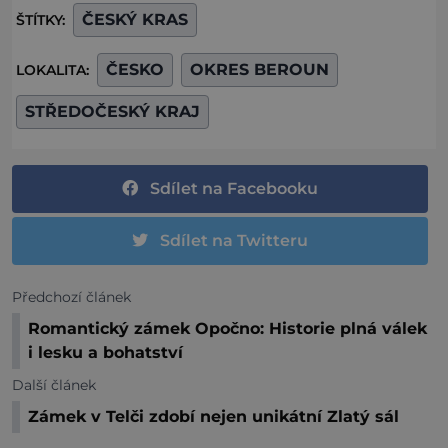
ČESKÝ KRAS
ŠTÍTKY:
ČESKO
OKRES BEROUN
LOKALITA:
STŘEDOČESKÝ KRAJ
Sdílet na Facebooku
Sdílet na Twitteru
Předchozí článek
Romantický zámek Opočno: Historie plná válek
i lesku a bohatství
Další článek
Zámek v Telči zdobí nejen unikátní Zlatý sál