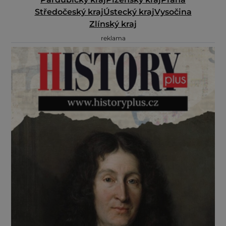
Středočeský kraj
Ústecký kraj
Vysočina
Zlínský kraj
reklama