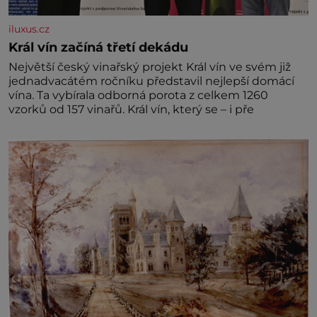
iluxus.cz
Král vín začíná třetí dekádu
Největší český vinařský projekt Král vín ve svém již
jednadvacátém ročníku představil nejlepší domácí
vína. Ta vybírala odborná porota z celkem 1260
vzorků od 157 vinařů. Král vín, který se – i pře