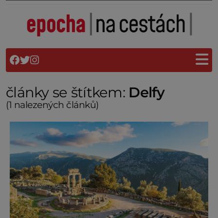
články se štítkem:
Delfy
(1 nalezených článků)