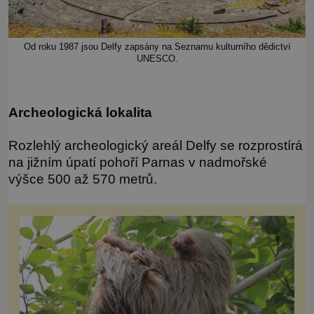
Od roku 1987 jsou Delfy zapsány na Seznamu kulturního dědictví
UNESCO.
Archeologická lokalita
Rozlehlý archeologický areál Delfy se rozprostírá
na jižním úpatí pohoří Parnas v nadmořské
výšce 500 až 570 metrů.