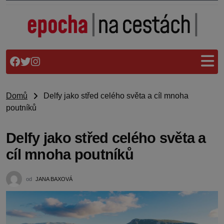
Domů
Delfy jako střed celého světa a cíl mnoha
poutníků
Delfy jako střed celého světa a
cíl mnoha poutníků
od
JANA BAXOVÁ