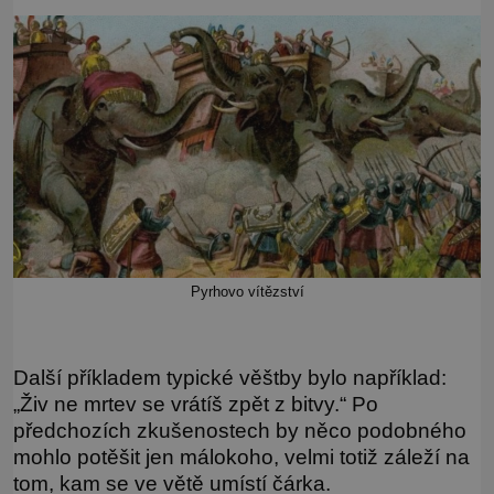
Pyrhovo vítězství
Další příkladem typické věštby bylo například:
„Živ ne mrtev se vrátíš zpět z bitvy.“ Po
předchozích zkušenostech by něco podobného
mohlo potěšit jen málokoho, velmi totiž záleží na
tom, kam se ve větě umístí čárka.