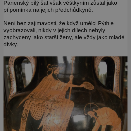
Panenský bílý šat však věštkyním zůstal jako
připomínka na jejich předchůdkyně.
Není bez zajímavosti, že když umělci Pýthie
vyobrazovali, nikdy v jejich dílech nebyly
zachyceny jako starší ženy, ale vždy jako mladé
dívky.