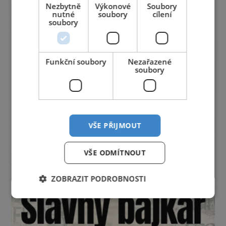
Nezbytně
Výkonové
Soubory
nutné
soubory
cílení
soubory
Funkční soubory
Nezařazené
soubory
VŠE PŘIJMOUT
VŠE ODMÍTNOUT
ZOBRAZIT PODROBNOSTI