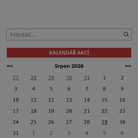
vzácná zvířata. www.zooplasy.cz Kaolinový
důl v Nevřeni Těžko objevit zajímavější
industriální památku v regionu, než ja
KALENDÁŘ AKCÍ
<<
Srpen 2026
>>
27
28
29
30
31
1
2
3
4
5
6
7
8
9
10
11
12
13
14
15
16
17
18
19
20
21
22
23
24
25
26
27
28
29
30
31
1
2
3
4
5
6