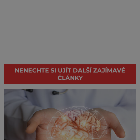
NENECHTE SI UJÍT DALŠÍ ZAJÍMAVÉ
ČLÁNKY