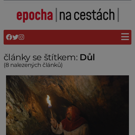
články se štítkem:
Důl
(8 nalezených článků)