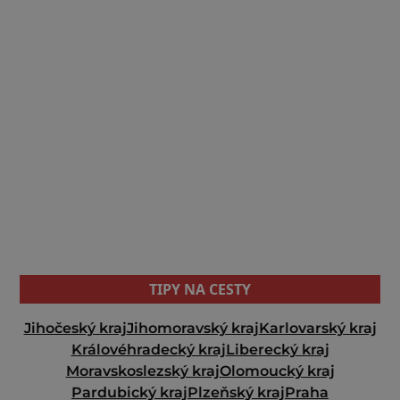
TIPY NA CESTY
Jihočeský kraj
Jihomoravský kraj
Karlovarský kraj
Královéhradecký kraj
Liberecký kraj
Moravskoslezský kraj
Olomoucký kraj
Pardubický kraj
Plzeňský kraj
Praha