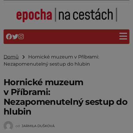
Domů
Hornické muzeum v Příbrami:
Nezapomenutelný sestup do hlubin
Hornické muzeum
v Příbrami:
Nezapomenutelný sestup do
hlubin
od
JARMILA DUŠKOVÁ