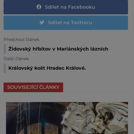
Sdílet na Facebooku
Sdílet na Twitteru
Předchozí článek
Židovský hřbitov v Mariánských lázních
Další článek
Královský košt Hradec Králové.
SOUVISEJÍCÍ ČLÁNKY