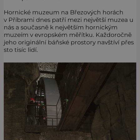
Hornické muzeum na Březových horách
v Příbrami dnes patří mezi největší muzea u
nás a současně k největším hornickým
muzeím v evropském měřítku. Každoročně
jeho originální báňské prostory navštíví přes
sto tisíc lidí.