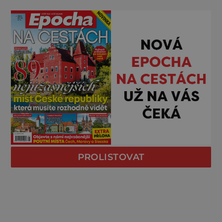
PROLISTOVAT