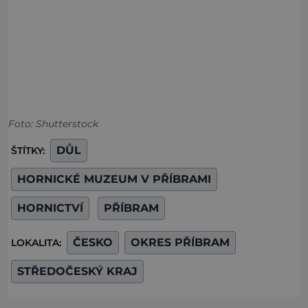
Foto: Shutterstock
DŮL
ŠTÍTKY:
HORNICKÉ MUZEUM V PŘÍBRAMI
HORNICTVÍ
PŘÍBRAM
ČESKO
OKRES PŘÍBRAM
LOKALITA:
STŘEDOČESKÝ KRAJ