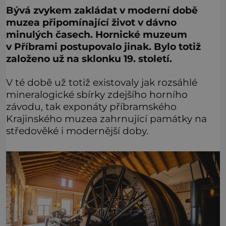
Bývá zvykem zakládat v moderní době
muzea připomínající život v dávno
minulých časech. Hornické muzeum
v Příbrami postupovalo jinak. Bylo totiž
založeno už na sklonku 19. století.
V té době už totiž existovaly jak rozsáhlé
mineralogické sbírky zdejšího horního
závodu, tak exponáty příbramského
Krajinského muzea zahrnující památky na
středověké i modernější doby.