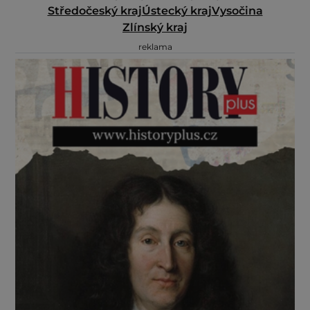
Středočeský kraj
Ústecký kraj
Vysočina
Zlínský kraj
reklama