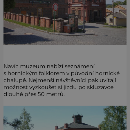
Navíc muzeum nabízí seznámení
s hornickým folklorem v původní hornické
chalupě. Nejmenší návštěvníci pak uvítají
možnost vyzkoušet si jízdu po skluzavce
dlouhé přes 50 metrů.