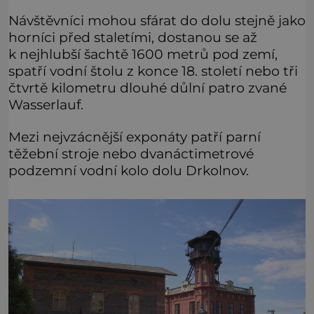
Návštěvníci mohou sfárat do dolu stejně jako
horníci před staletími, dostanou se až
k nejhlubší šachtě 1600 metrů pod zemí,
spatří vodní štolu z konce 18. století nebo tři
čtvrtě kilometru dlouhé důlní patro zvané
Wasserlauf.
Mezi nejvzácnější exponáty patří parní
těžební stroje nebo dvanáctimetrové
podzemní vodní kolo dolu Drkolnov.