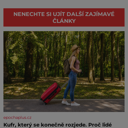
NENECHTE SI UJÍT DALŠÍ ZAJÍMAVÉ
ČLÁNKY
epochaplus.cz
Kufr, který se konečně rozjede. Proč lidé