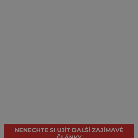
NENECHTE SI UJÍT DALŠÍ ZAJÍMAVÉ
ČLÁNKY