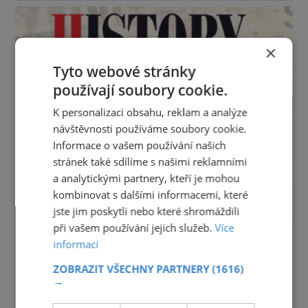
×
Tyto webové stránky
používají soubory cookie.
K personalizaci obsahu, reklam a analýze
návštěvnosti používáme soubory cookie.
Informace o vašem používání našich
stránek také sdílíme s našimi reklamními
a analytickými partnery, kteří je mohou
kombinovat s dalšími informacemi, které
jste jim poskytli nebo které shromáždili
při vašem používání jejich služeb.
Více
informací
ZOBRAZIT VŠECHNY PARTNERY
(1616)
→