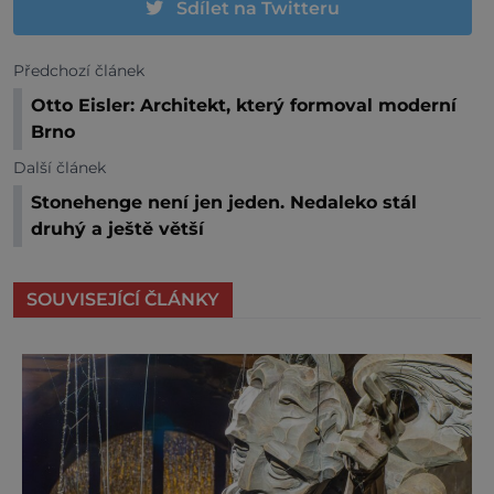
Sdílet na Twitteru
Předchozí článek
Otto Eisler: Architekt, který formoval moderní
Brno
Další článek
Stonehenge není jen jeden. Nedaleko stál
druhý a ještě větší
SOUVISEJÍCÍ ČLÁNKY