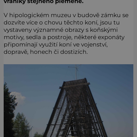
vraníky stejného plemene.
V hipologickém muzeu v budově zámku se
dozvíte více o chovu těchto koní, jsou tu
vystaveny významné obrazy s koňskými
motivy, sedla a postroje, některé exponáty
připomínají využití koní ve vojenství,
dopravě, honech či dostizích.