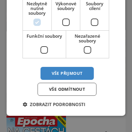
Nezbytně
Výkonové
Soubory
nutné
soubory
cílení
soubory
Funkční soubory
Nezařazené
soubory
VŠE PŘIJMOUT
VŠE ODMÍTNOUT
ZOBRAZIT PODROBNOSTI