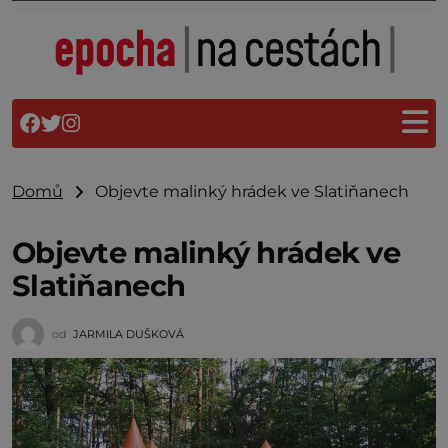
Domů
Objevte malinký hrádek ve Slatiňanech
Objevte malinký hrádek ve
Slatiňanech
od
JARMILA DUŠKOVÁ