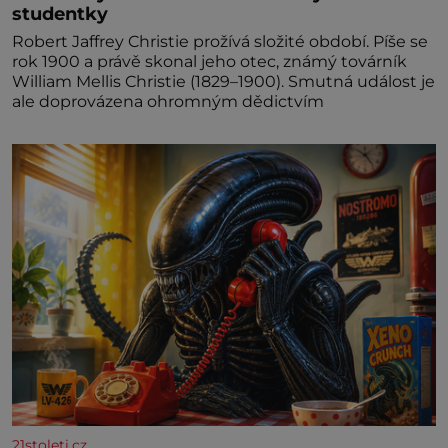
studentky
Robert Jaffrey Christie prožívá složité období. Píše se
rok 1900 a právě skonal jeho otec, známý továrník
William Mellis Christie (1829–1900). Smutná událost je
ale doprovázena ohromným dědictvím
21stoleti.cz