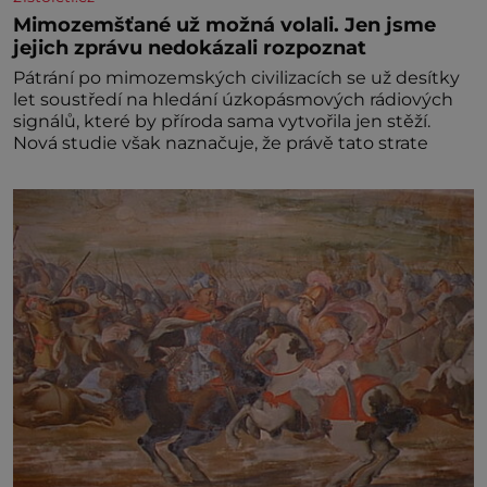
Mimozemšťané už možná volali. Jen jsme
jejich zprávu nedokázali rozpoznat
Pátrání po mimozemských civilizacích se už desítky
let soustředí na hledání úzkopásmových rádiových
signálů, které by příroda sama vytvořila jen stěží.
Nová studie však naznačuje, že právě tato strate