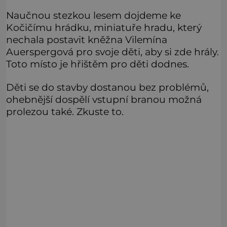
Naučnou stezkou lesem dojdeme ke
Kočičímu hrádku, miniatuře hradu, který
nechala postavit kněžna Vilemína
Auerspergová pro svoje děti, aby si zde hrály.
Toto místo je hřištěm pro děti dodnes.
Děti se do stavby dostanou bez problémů,
ohebnější dospělí vstupní branou možná
prolezou také. Zkuste to.