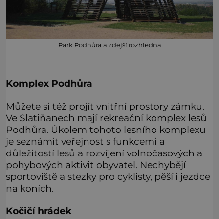
Park Podhůra a zdejší rozhledna
Komplex Podhůra
Můžete si též projít vnitřní prostory zámku.
Ve Slatiňanech mají rekreační komplex lesů
Podhůra. Úkolem tohoto lesního komplexu
je seznámit veřejnost s funkcemi a
důležitostí lesů a rozvíjení volnočasových a
pohybových aktivit obyvatel. Nechybějí
sportoviště a stezky pro cyklisty, pěší i jezdce
na koních.
Kočičí hrádek