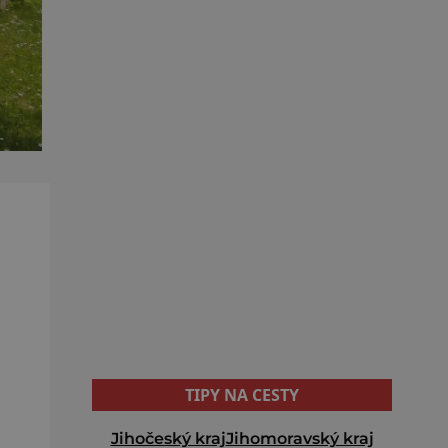
TIPY NA CESTY
Jihočeský kraj
Jihomoravský kraj