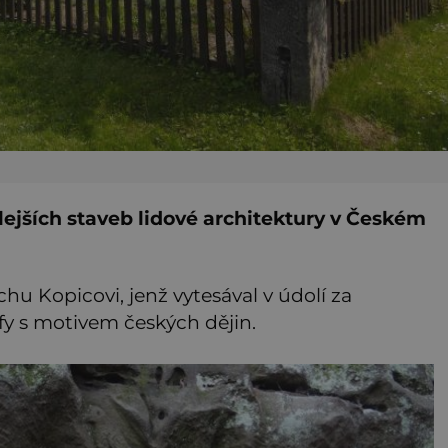
lejších staveb lidové architektury v Českém
chu Kopicovi, jenž vytesával v údolí za
fy s motivem českých dějin.