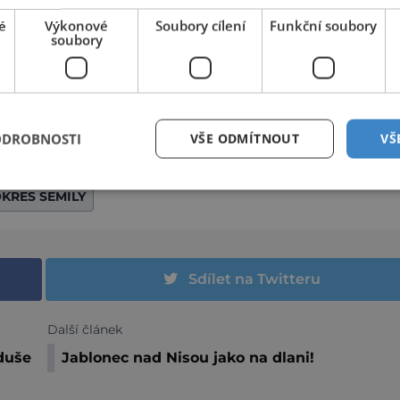
é
Výkonové
Soubory cílení
Funkční soubory
soubory
ODROBNOSTI
VŠE ODMÍTNOUT
VŠ
KRES SEMILY
Sdílet na Twitteru
Další článek
duše
Jablonec nad Nisou jako na dlani!