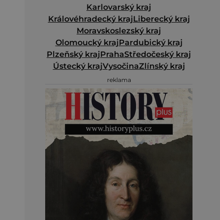
Karlovarský kraj
Královéhradecký kraj
Liberecký kraj
Moravskoslezský kraj
Olomoucký kraj
Pardubický kraj
Plzeňský kraj
Praha
Středočeský kraj
Ústecký kraj
Vysočina
Zlínský kraj
reklama