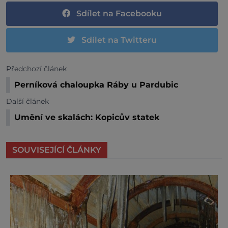
Sdílet na Facebooku
Sdílet na Twitteru
Předchozí článek
Perníková chaloupka Ráby u Pardubic
Další článek
Umění ve skalách: Kopicův statek
SOUVISEJÍCÍ ČLÁNKY