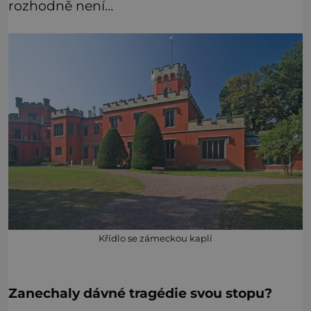
rozhodně není…
Křídlo se zámeckou kaplí
Zanechaly dávné tragédie svou stopu?