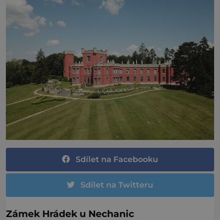
Sdílet na Facebooku
Sdílet na Twitteru
Zámek Hrádek u Nechanic