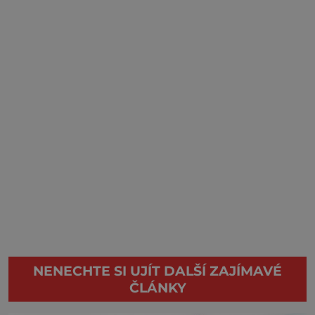
NENECHTE SI UJÍT DALŠÍ ZAJÍMAVÉ
ČLÁNKY