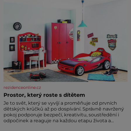
rezidenceonline.cz
Prostor, který roste s dítětem
Je to svět, který se vyvíjí a proměňuje od prvních
dětských krůčků až po dospívání. Správně navržený
pokoj podporuje bezpečí, kreativitu, soustředění i
odpočinek a reaguje na každou etapu života a
specifické potřeby dítěte. Pro nejmenší je klíčová