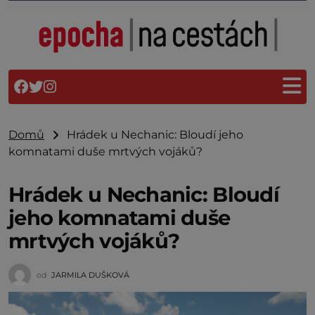
Domů
Hrádek u Nechanic: Bloudí jeho
komnatami duše mrtvých vojáků?
Hrádek u Nechanic: Bloudí
jeho komnatami duše
mrtvých vojáků?
od
JARMILA DUŠKOVÁ