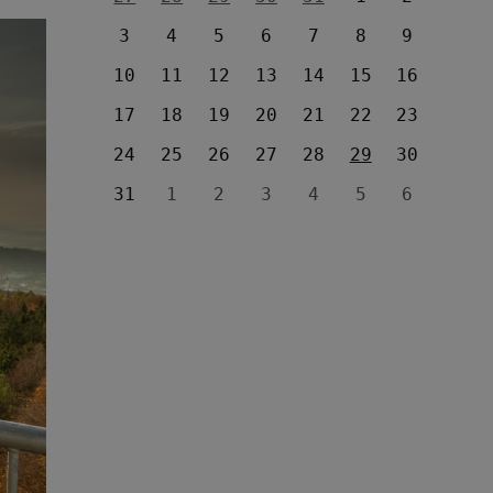
3
4
5
6
7
8
9
10
11
12
13
14
15
16
17
18
19
20
21
22
23
24
25
26
27
28
29
30
31
1
2
3
4
5
6