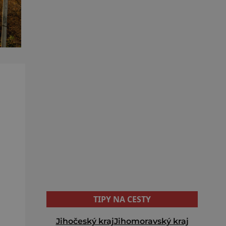
TIPY NA CESTY
Jihočeský kraj
Jihomoravský kraj