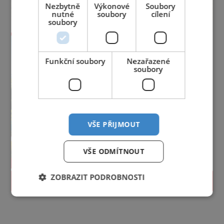
Nezbytně
Výkonové
Soubory
nutné
soubory
cílení
soubory
Funkční soubory
Nezařazené
soubory
VŠE PŘIJMOUT
VŠE ODMÍTNOUT
ZOBRAZIT PODROBNOSTI
PROLISTOVAT