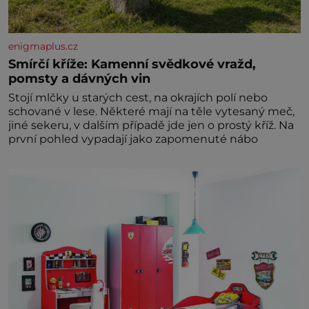
enigmaplus.cz
Smírčí kříže: Kamenní svědkové vražd,
pomsty a dávných vin
Stojí mlčky u starých cest, na okrajích polí nebo
schované v lese. Některé mají na těle vytesaný meč,
jiné sekeru, v dalším případě jde jen o prostý kříž. Na
první pohled vypadají jako zapomenuté nábo