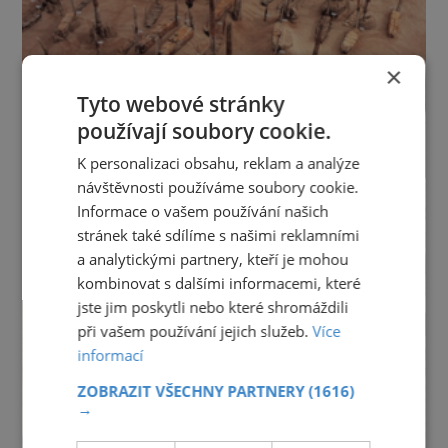
×
Tyto webové stránky
používají soubory cookie.
K personalizaci obsahu, reklam a analýze
návštěvnosti používáme soubory cookie.
Informace o vašem používání našich
stránek také sdílíme s našimi reklamními
a analytickými partnery, kteří je mohou
kombinovat s dalšími informacemi, které
jste jim poskytli nebo které shromáždili
při vašem používání jejich služeb.
Více
informací
ZOBRAZIT VŠECHNY PARTNERY
(1616)
→