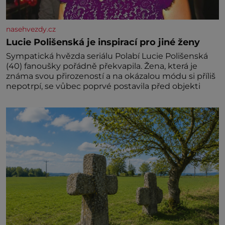
nasehvezdy.cz
Lucie Polišenská je inspirací pro jiné ženy
Sympatická hvězda seriálu Polabí Lucie Polišenská
(40) fanoušky pořádně překvapila. Žena, která je
známa svou přirozeností a na okázalou módu si příliš
nepotrpí, se vůbec poprvé postavila před objekti