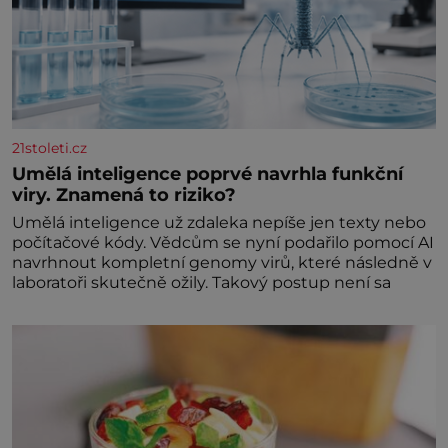
21stoleti.cz
Umělá inteligence poprvé navrhla funkční
viry. Znamená to riziko?
Umělá inteligence už zdaleka nepíše jen texty nebo
počítačové kódy. Vědcům se nyní podařilo pomocí AI
navrhnout kompletní genomy virů, které následně v
laboratoři skutečně ožily. Takový postup není sa