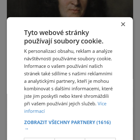
×
Tyto webové stránky
používají soubory cookie.
K personalizaci obsahu, reklam a analýze
návštěvnosti používáme soubory cookie.
Informace o vašem používání našich
stránek také sdílíme s našimi reklamními
a analytickými partnery, kteří je mohou
kombinovat s dalšími informacemi, které
jste jim poskytli nebo které shromáždili
při vašem používání jejich služeb.
Více
informací
ZOBRAZIT VŠECHNY PARTNERY
(1616)
→