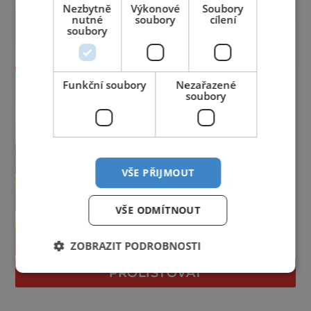
Nezbytně
Výkonové
Soubory
nutné
soubory
cílení
soubory
Funkční soubory
Nezařazené
soubory
VŠE PŘIJMOUT
VŠE ODMÍTNOUT
ZOBRAZIT PODROBNOSTI
PROLISTOVAT