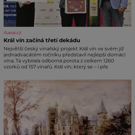
iluxus.cz
Král vín začíná třetí dekádu
Největší český vinařský projekt Král vín ve svém již
jednadvacátém ročníku představil nejlepší domácí
vína. Ta vybírala odborná porota z celkem 1260
vzorků od 157 vinařů. Král vín, který se – i pře