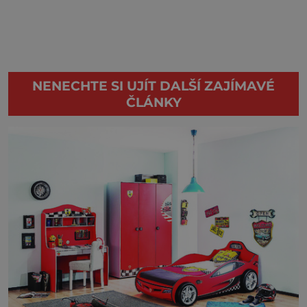
NENECHTE SI UJÍT DALŠÍ ZAJÍMAVÉ
ČLÁNKY