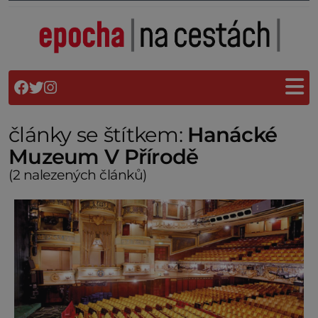
články se štítkem:
Hanácké
Muzeum V Přírodě
(2 nalezených článků)