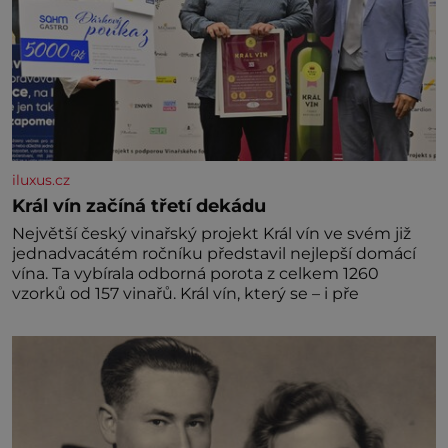
iluxus.cz
Král vín začíná třetí dekádu
Největší český vinařský projekt Král vín ve svém již
jednadvacátém ročníku představil nejlepší domácí
vína. Ta vybírala odborná porota z celkem 1260
vzorků od 157 vinařů. Král vín, který se – i pře