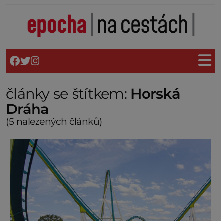
články se štítkem:
Horská
Dráha
(5 nalezených článků)