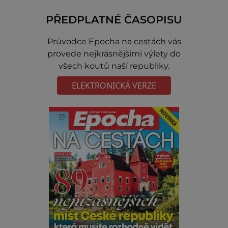
PŘEDPLATNÉ ČASOPISU
Prúvodce Epocha na cestách vás
provede nejkrásnějšími výlety do
všech koutů naší republiky.
ELEKTRONICKÁ VERZE