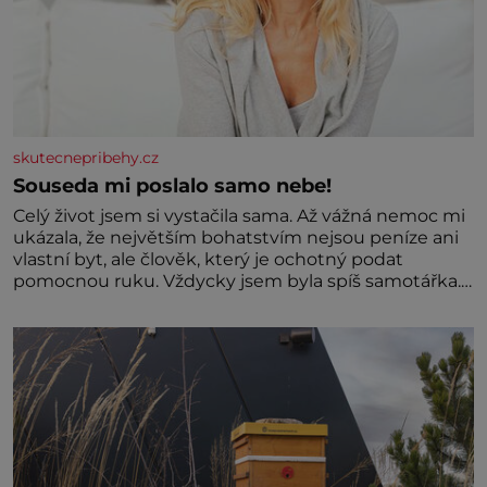
skutecnepribehy.cz
Souseda mi poslalo samo nebe!
Celý život jsem si vystačila sama. Až vážná nemoc mi
ukázala, že největším bohatstvím nejsou peníze ani
vlastní byt, ale člověk, který je ochotný podat
pomocnou ruku. Vždycky jsem byla spíš samotářka.
Nepotřebovala jsem kolem sebe partu kamarádek
ani partnera. Stačily mi knihy, práce a hlavně klid.
Hned po studiích jsem odešla z rodného města,