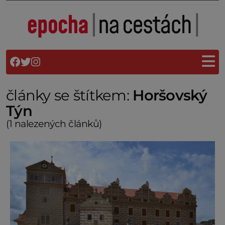
články se štítkem:
Horšovský
Týn
(1 nalezených článků)