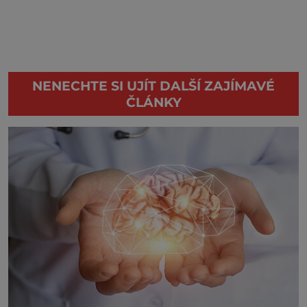
NENECHTE SI UJÍT DALŠÍ ZAJÍMAVÉ
ČLÁNKY