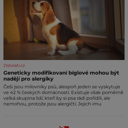
21stoleti.cz
Geneticky modifikovaní bíglové mohou být
nadějí pro alergiky
Češi jsou milovníky psů, alespoň jeden se vyskytuje
ve 42 % českých domácností. Existuje však poměrně
velká skupina lidí, kteří by si psa rádi pořídili, ale
nemohou, protože jsou alergičtí. Jejich imu