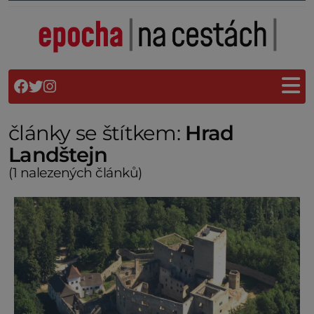
články se štítkem:
Hrad
Landštejn
(1 nalezených článků)