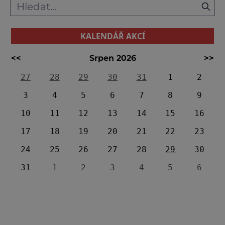
král Přemysl
KALENDÁŘ AKCÍ
<<
Srpen 2026
>>
27
28
29
30
31
1
2
3
4
5
6
7
8
9
10
11
12
13
14
15
16
17
18
19
20
21
22
23
24
25
26
27
28
29
30
31
1
2
3
4
5
6