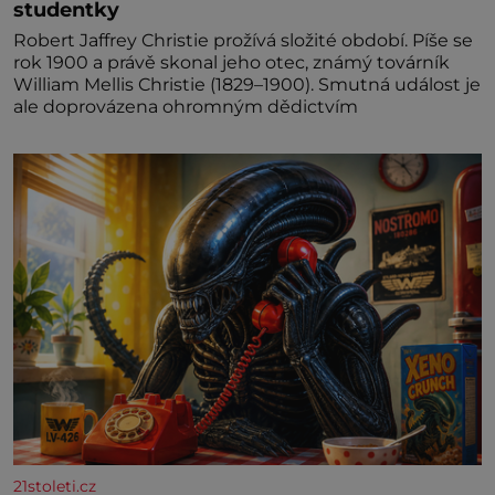
studentky
Robert Jaffrey Christie prožívá složité období. Píše se
rok 1900 a právě skonal jeho otec, známý továrník
William Mellis Christie (1829–1900). Smutná událost je
ale doprovázena ohromným dědictvím
21stoleti.cz