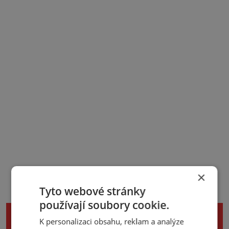
×
Tyto webové stránky
používají soubory cookie.
NENECHTE SI UJÍT DALŠÍ ZAJÍMAVÉ
K personalizaci obsahu, reklam a analýze
ČLÁNKY