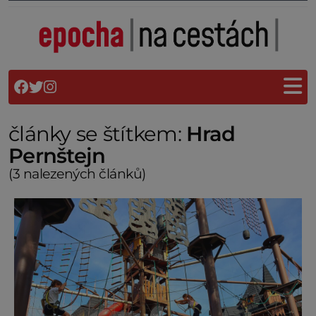
články se štítkem:
Hrad
Pernštejn
(3 nalezených článků)