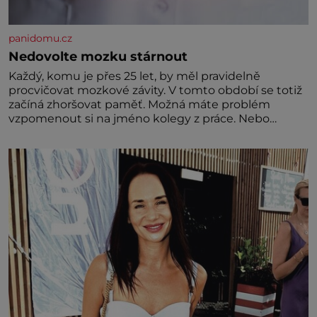
panidomu.cz
Nedovolte mozku stárnout
Každý, komu je přes 25 let, by měl pravidelně
procvičovat mozkové závity. V tomto období se totiž
začíná zhoršovat paměť. Možná máte problém
vzpomenout si na jméno kolegy z práce. Nebo
marně v paměti lovíte název knížky, kterou jste
nedávno přečetli. Je to opravdu tak, s věkem jako
kdyby se paměť rozhodla stávkovat. Cvičte