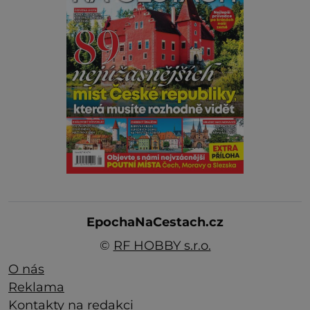
EpochaNaCestach.cz
©
RF HOBBY s.r.o.
O nás
Reklama
Kontakty na redakci