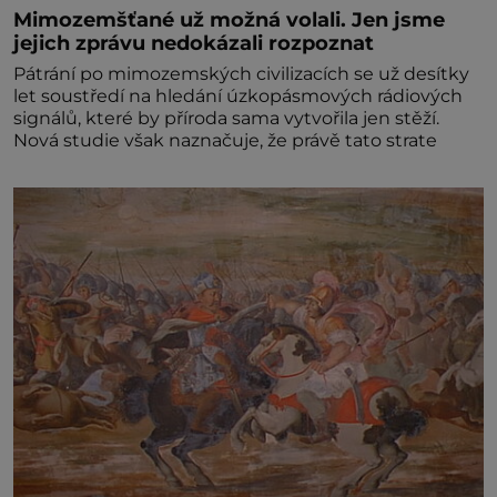
Mimozemšťané už možná volali. Jen jsme
jejich zprávu nedokázali rozpoznat
Pátrání po mimozemských civilizacích se už desítky
let soustředí na hledání úzkopásmových rádiových
signálů, které by příroda sama vytvořila jen stěží.
Nová studie však naznačuje, že právě tato strate