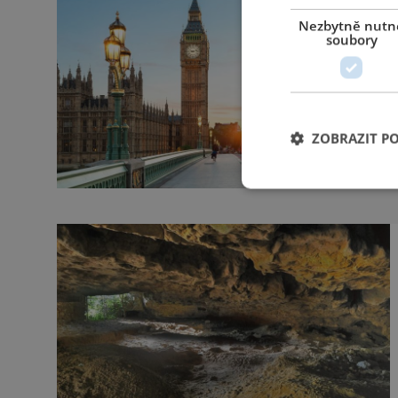
Nezbytně nutn
soubory
ZOBRAZIT P