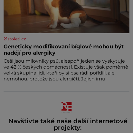
21stoleti.cz
Geneticky modifikovaní bíglové mohou být
nadějí pro alergiky
Češi jsou milovníky psů, alespoň jeden se vyskytuje
ve 42 % českých domácností. Existuje však poměrně
velká skupina lidí, kteří by si psa rádi pořídili, ale
nemohou, protože jsou alergičtí. Jejich imu
Navštivte také naše další internetové
projekty: