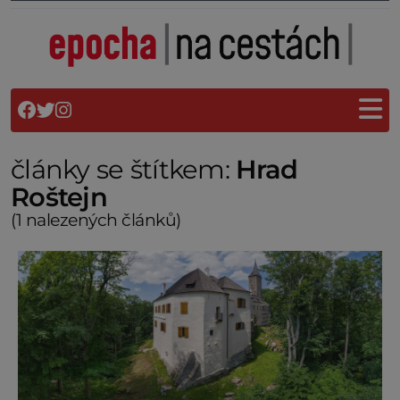
články se štítkem:
Hrad
Roštejn
(1 nalezených článků)