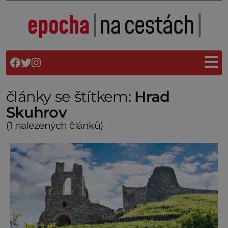
články se štítkem:
Hrad
Skuhrov
(1 nalezených článků)