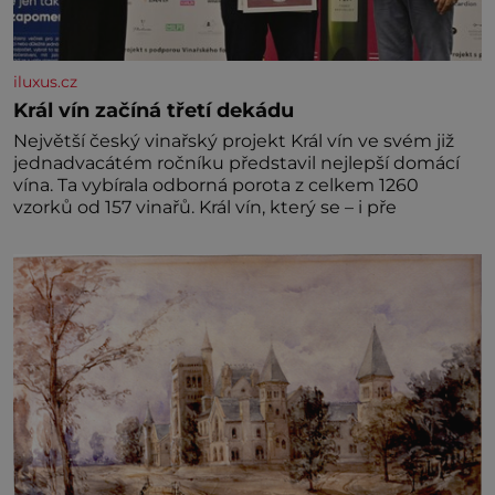
iluxus.cz
Král vín začíná třetí dekádu
Největší český vinařský projekt Král vín ve svém již
jednadvacátém ročníku představil nejlepší domácí
vína. Ta vybírala odborná porota z celkem 1260
vzorků od 157 vinařů. Král vín, který se – i pře