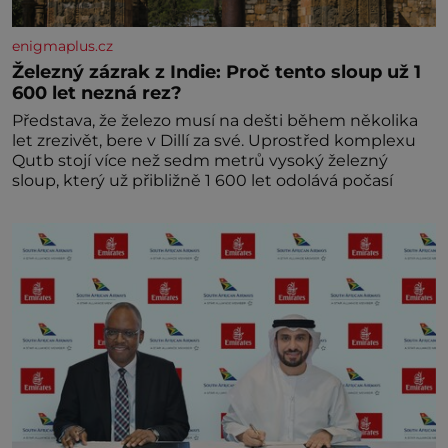
enigmaplus.cz
Železný zázrak z Indie: Proč tento sloup už 1
600 let nezná rez?
Představa, že železo musí na dešti během několika
let zrezivět, bere v Dillí za své. Uprostřed komplexu
Qutb stojí více než sedm metrů vysoký železný
sloup, který už přibližně 1 600 let odolává počasí