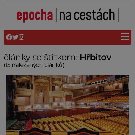
články se štítkem:
Hřbitov
(15 nalezených článků)