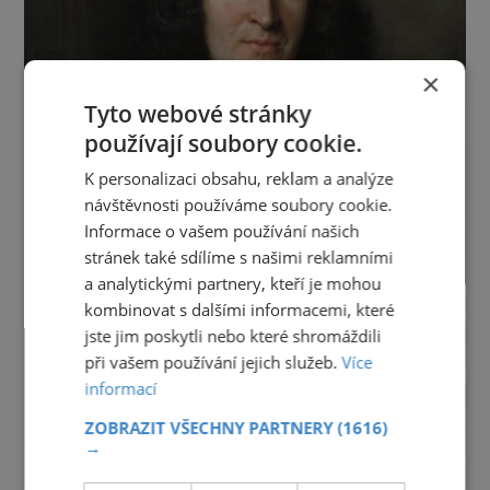
×
Tyto webové stránky
používají soubory cookie.
K personalizaci obsahu, reklam a analýze
návštěvnosti používáme soubory cookie.
Informace o vašem používání našich
stránek také sdílíme s našimi reklamními
a analytickými partnery, kteří je mohou
kombinovat s dalšími informacemi, které
jste jim poskytli nebo které shromáždili
při vašem používání jejich služeb.
Více
informací
ZOBRAZIT VŠECHNY PARTNERY
(1616)
→