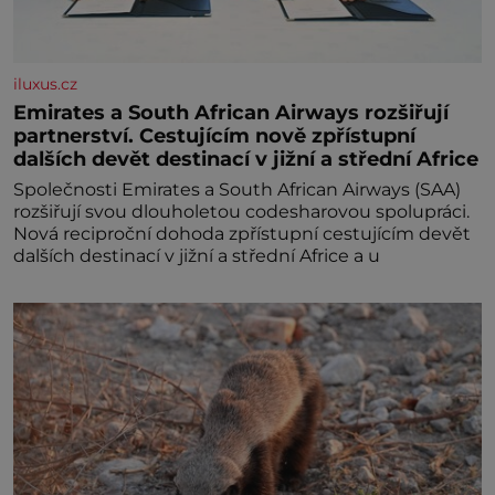
iluxus.cz
Emirates a South African Airways rozšiřují
partnerství. Cestujícím nově zpřístupní
dalších devět destinací v jižní a střední Africe
Společnosti Emirates a South African Airways (SAA)
rozšiřují svou dlouholetou codesharovou spolupráci.
Nová reciproční dohoda zpřístupní cestujícím devět
dalších destinací v jižní a střední Africe a u