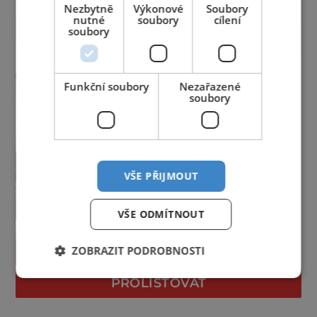
Nezbytně
Výkonové
Soubory
nutné
soubory
cílení
soubory
Funkční soubory
Nezařazené
soubory
VŠE PŘIJMOUT
VŠE ODMÍTNOUT
ZOBRAZIT PODROBNOSTI
PROLISTOVAT